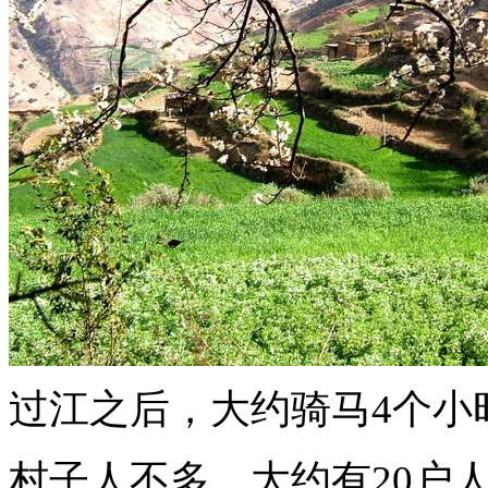
过江之后，大约骑马4个小
村子人不多，大约有20户