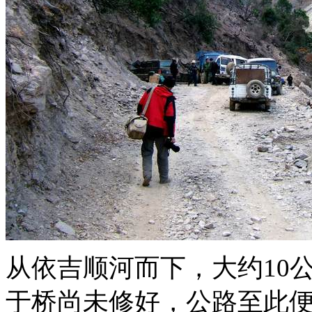
从依吉顺河而下，大约10
于桥尚未修好，公路至此