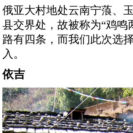
俄亚大村地处云南宁蒗、
县交界处，故被称为“鸡鸣
路有四条，而我们此次选
入。
依吉