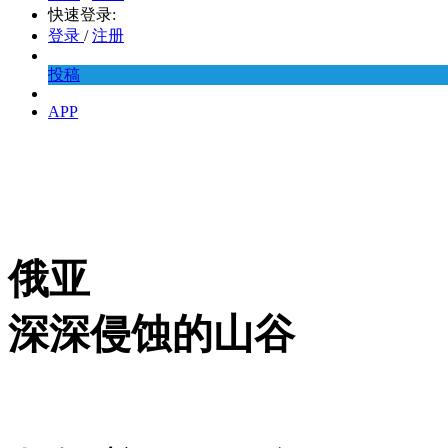
快速登录:
登录
/
注册
投稿
APP
俄亚
深深侵蚀的山谷