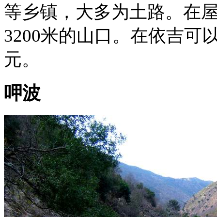
等乡镇，大多为土路。在
3200米的山口。在依吉可
元。
呷波