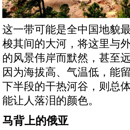
这一带可能是全中国地貌
梭其间的大河，将这里与
的风景伟岸而默然，甚至
因为海拔高、气温低，能
下半段的干热河谷，则总
能让人落泪的颜色。
马背上的俄亚