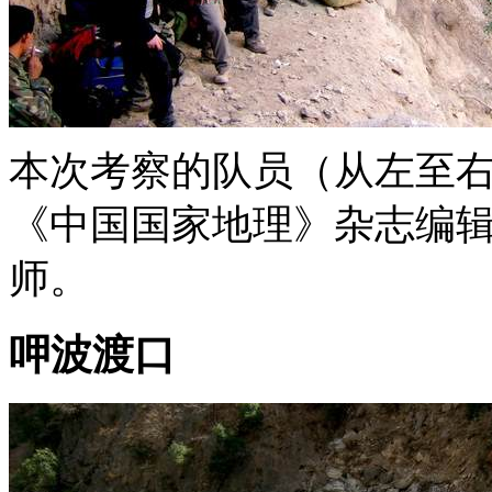
本次考察的队员（从左至
《中国国家地理》杂志编
师。
呷波渡口