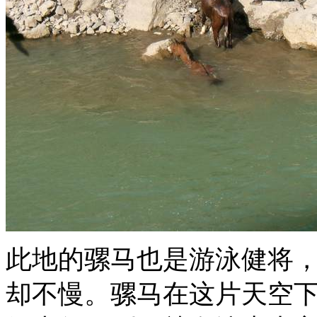
此地的骡马也是游泳健将，
却不慢。骡马在这片天空