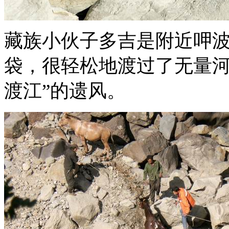
藏族小伙子多吉是附近呷
袋，很轻松地渡过了无量河
渡江”的遗风。