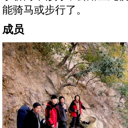
能骑马或步行了。
成员