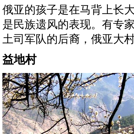
俄亚的孩子是在马背上长
是民族遗风的表现。有专
土司军队的后裔，俄亚大村
益地村