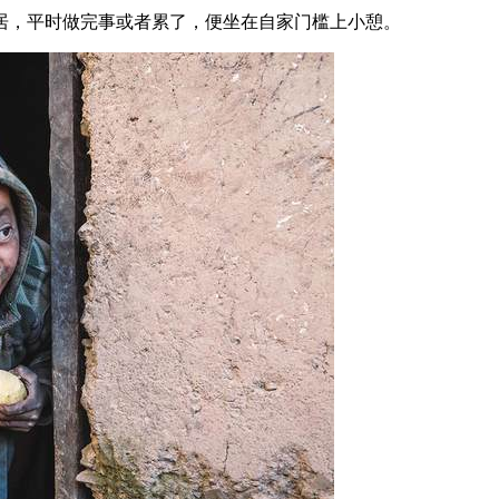
居，平时做完事或者累了，便坐在自家门槛上小憩。