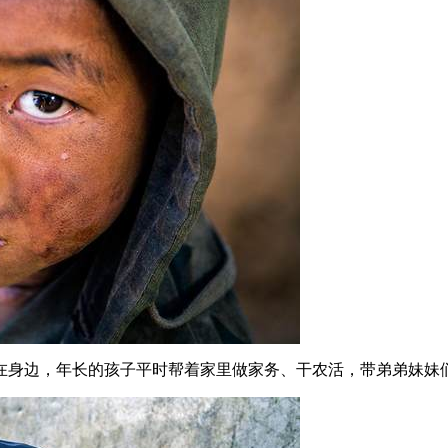
在身边，年长的孩子平时帮着家里做家务、干农活，带弟弟妹妹