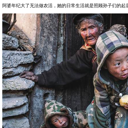
阿婆年纪大了无法做农活，她的日常生活就是照顾孙子们的起