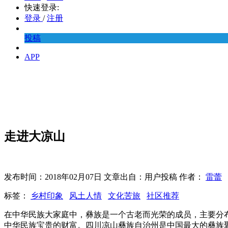
快速登录:
登录
/
注册
投稿
APP
走进大凉山
发布时间：2018年02月07日 文章出自：用户投稿 作者：
雷蕾
标签：
乡村印象
风土人情
文化苦旅
社区推荐
在中华民族大家庭中，彝族是一个古老而光荣的成员，主要分
中华民族宝贵的财富。四川凉山彝族自治州是中国最大的彝族