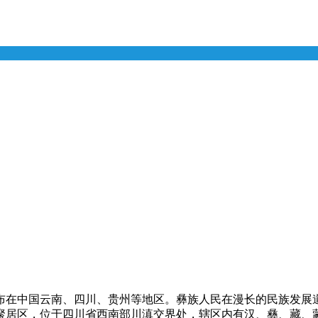
布在中国云南、四川、贵州等地区。彝族人民在漫长的民族发展
聚居区，位于四川省西南部川滇交界处，辖区内有汉、彝、藏、蒙