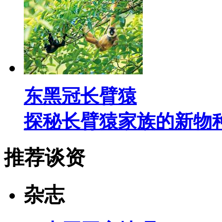
东黑冠长臂猿
探秘长臂猿家族的新物
推荐谈资
杂志