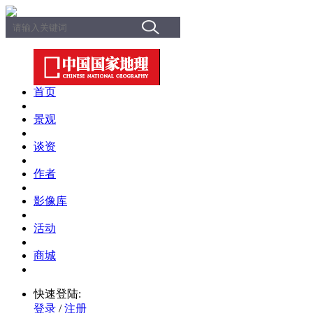
首页
景观
谈资
作者
影像库
活动
商城
快速登陆:
登录
/
注册