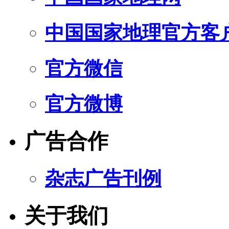
中国国家地理官方客
官方微信
官方微博
广告合作
杂志广告刊例
关于我们