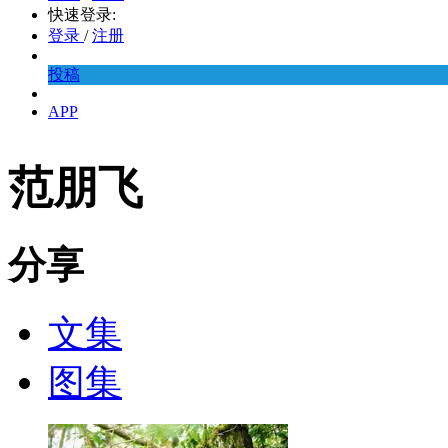
快速登录:
登录
/
注册
投稿
APP
范朋飞
分享
文集
图集