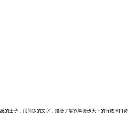
感的士子，用简练的文字，描绘了靠双脚徒步天下的行旅津口待