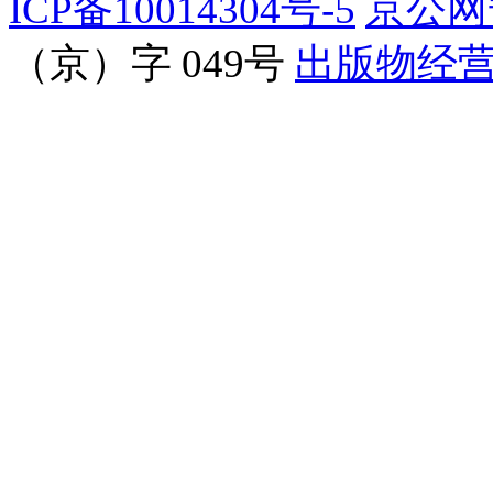
ICP备10014304号-5
京公网安
（京）字 049号
出版物经