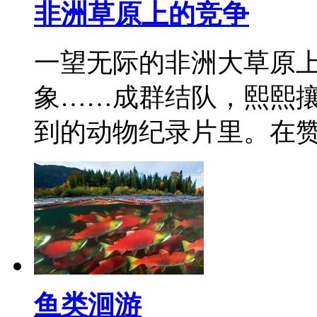
非洲草原上的竞争
一望无际的非洲大草原
象……成群结队，熙熙
到的动物纪录片里。在
鱼类洄游