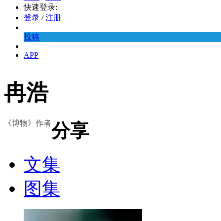
快速登录:
登录
/
注册
投稿
APP
冉浩
《博物》作者
分享
文集
图集