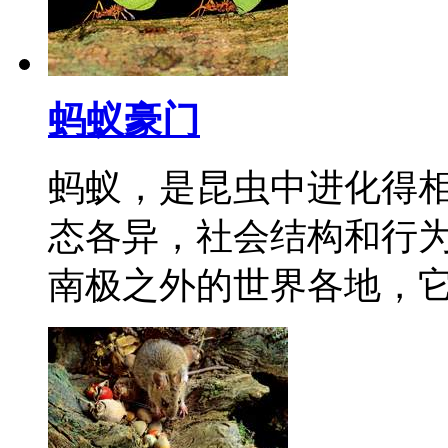
蚂蚁豪门
蚂蚁，是昆虫中进化得
态各异，社会结构和行
南极之外的世界各地，