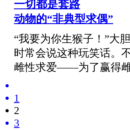
一切都是套路
动物的“非典型求偶”
“我要为你生猴子！”大
时常会说这种玩笑话。
雌性求爱——为了赢得
1
2
3