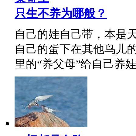
只生不养为哪般？
自己的娃自己带，本是
自己的蛋下在其他鸟儿
里的“养父母”给自己养