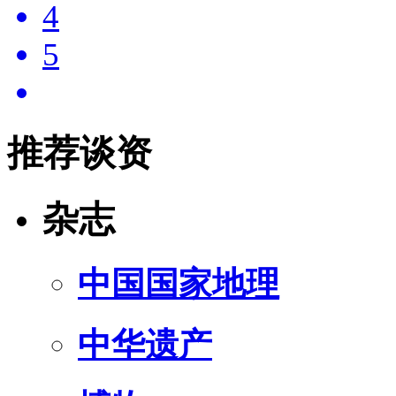
4
5
推荐谈资
杂志
中国国家地理
中华遗产