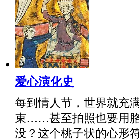
爱心演化史
每到情人节，世界就充满
束……甚至拍照也要用胳
没？这个桃子状的心形