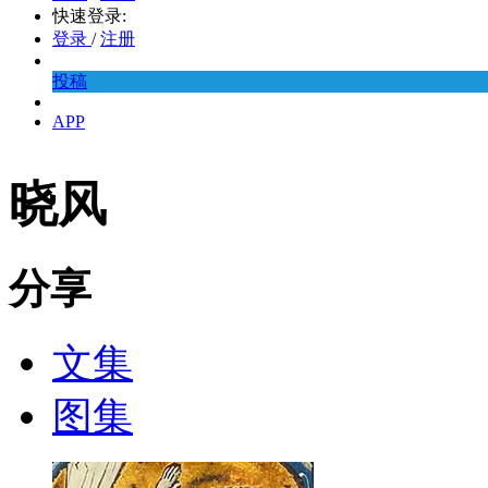
快速登录:
登录
/
注册
投稿
APP
晓风
分享
文集
图集