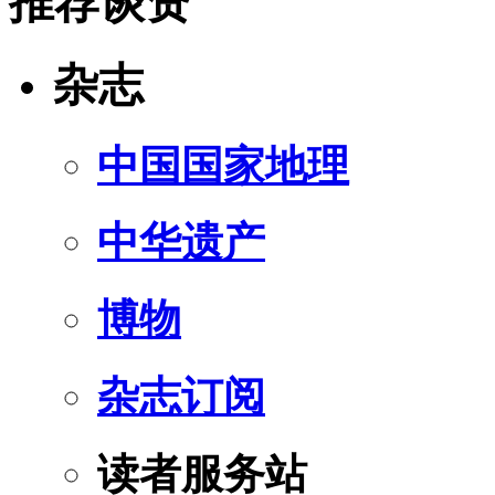
推荐谈资
杂志
中国国家地理
中华遗产
博物
杂志订阅
读者服务站