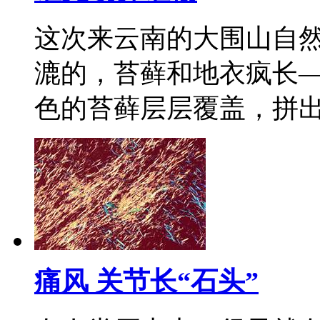
这次来云南的大围山自
漉的，苔藓和地衣疯长
色的苔藓层层覆盖，拼
痛风 关节长“石头”