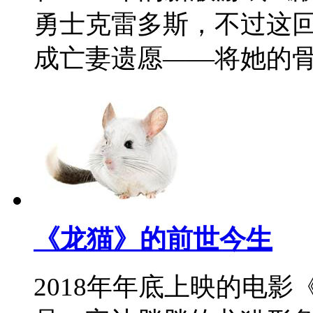
勇士克雷多斯，不过这
成亡妻遗愿——将她的骨
《龙猫》的前世今生
2018年年底上映的电