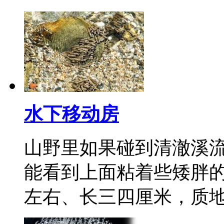
水下移动房
山野里如果碰到清澈溪
能看到上面粘着些矮胖的
左右、长三四厘米，质