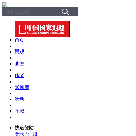
首页
景观
谈资
作者
影像库
活动
商城
快速登陆:
登录
/
注册