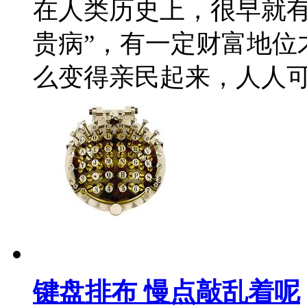
在人类历史上，很早就有
贵病”，有一定财富地位
么变得亲民起来，人人可
键盘排布 慢点敲乱着呢