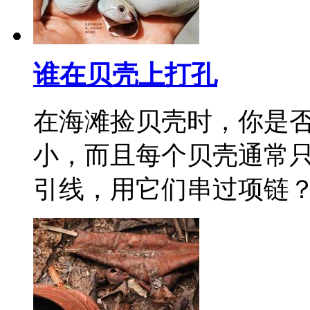
谁在贝壳上打孔
在海滩捡贝壳时，你是
小，而且每个贝壳通常
引线，用它们串过项链