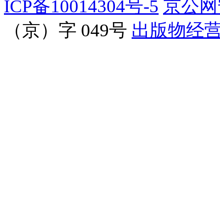
ICP备10014304号-5
京公网安
（京）字 049号
出版物经