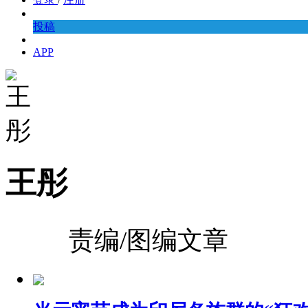
投稿
APP
王彤
责编/图编文章