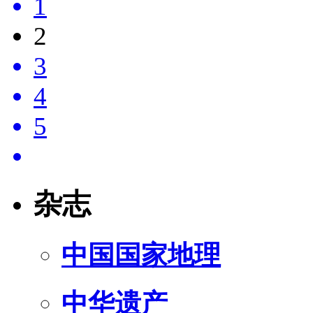
1
2
3
4
5
杂志
中国国家地理
中华遗产