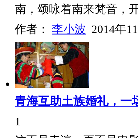
南，颂咏着南来梵音，
作者：
李小波
2014年1
青海互助土族婚礼，一
1