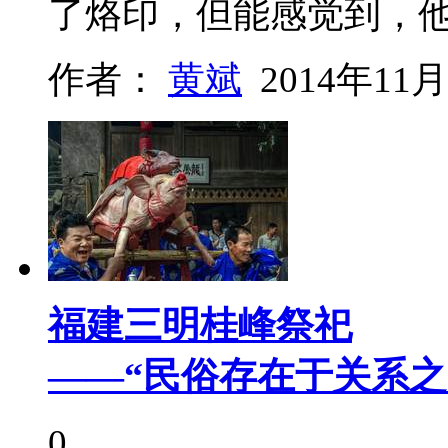
了烙印，但能感觉到，
作者：
黄斌
2014年11月
福建三明桂峰祭祀
——“民俗存在于关系之
0