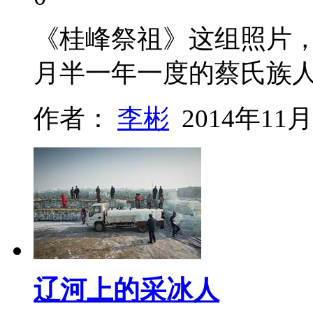
《桂峰祭祖》这组照片
月半一年一度的蔡氏族
作者：
李彬
2014年11月
辽河上的采冰人