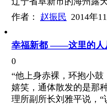
辽宁省阜新市的海州露
作者：
赵振民
2014年1
幸福新都 ——这里的
0
“他上身赤裸，环抱小鼓
嬉笑，通体散发的是那种
理所副所长刘雅平说，“