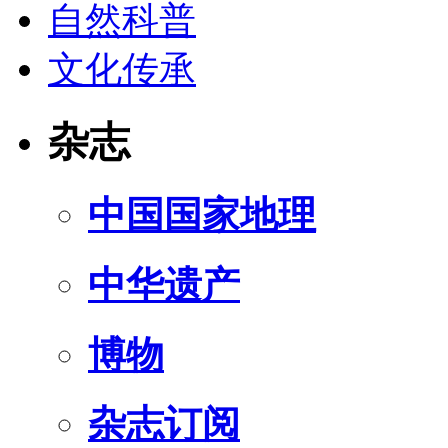
自然科普
文化传承
杂志
中国国家地理
中华遗产
博物
杂志订阅