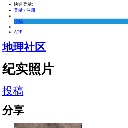
快速登录:
登录
/
注册
投稿
APP
地理社区
纪实照片
投稿
分享