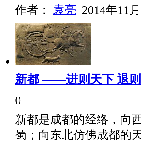
作者：
袁亮
2014年11月
新都 ——进则天下 退
0
新都是成都的经络，向
蜀；向东北仿佛成都的