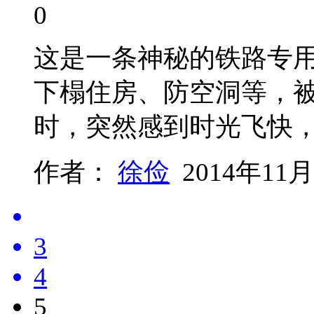
0
这是一条神秘的铁路专
下榻住房、防空洞等，被
时，突然感到时光飞快
作者：
徐俭
2014年11月
3
4
5