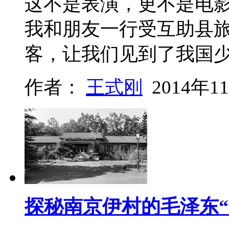
这不是表演，更不是电影电
我和朋友一行受互助县
客，让我们见到了我国
作者：
王式刚
2014年1
探秘南京伊村的毛泽东“