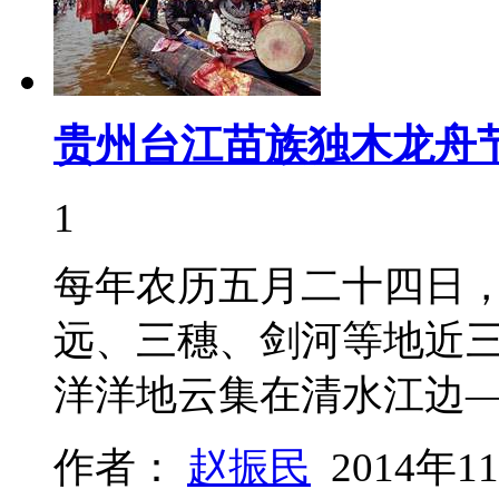
贵州台江苗族独木龙舟
1
每年农历五月二十四日
远、三穗、剑河等地近
洋洋地云集在清水江边
作者：
赵振民
2014年1