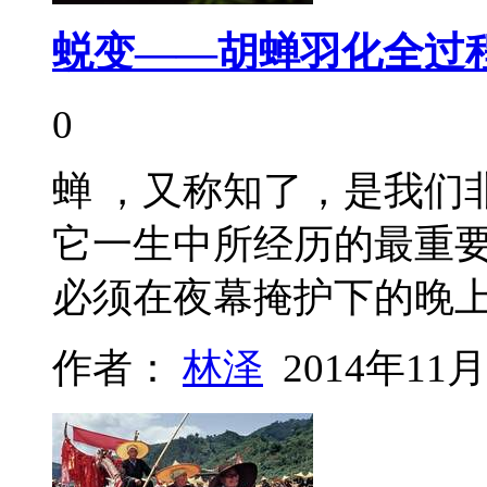
蜕变——胡蝉羽化全过
0
蝉 ，又称知了，是我们
它一生中所经历的最重
必须在夜幕掩护下的晚
作者：
林泽
2014年11月