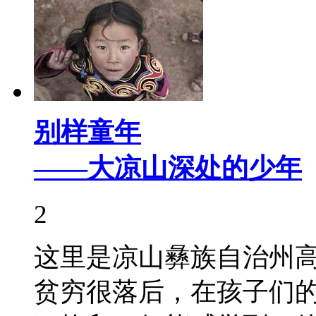
别样童年
——大凉山深处的少年
2
这里是凉山彝族自治州
贫穷很落后，在孩子们