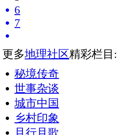
6
7
更多
地理社区
精彩栏目:
秘境传奇
世事杂谈
城市中国
乡村印象
且行且歌