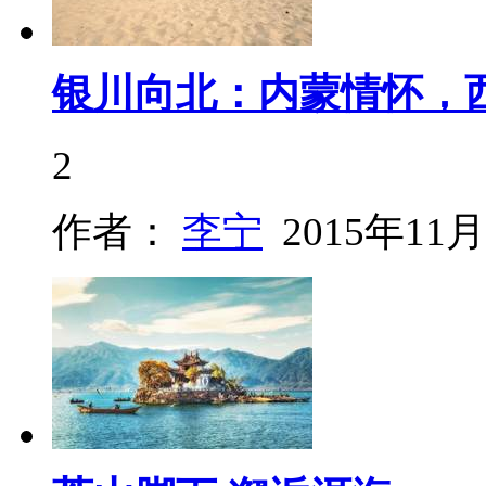
银川向北：内蒙情怀，
2
作者：
李宁
2015年11月