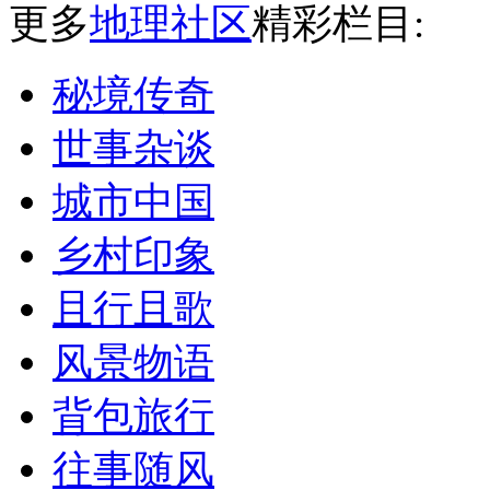
更多
地理社区
精彩栏目:
秘境传奇
世事杂谈
城市中国
乡村印象
且行且歌
风景物语
背包旅行
往事随风