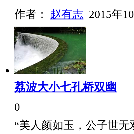
作者：
赵有志
2015年1
荔波大小七孔桥双幽
0
“美人颜如玉，公子世无