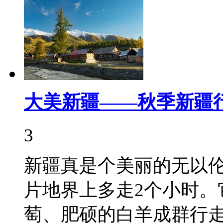
大美新疆——秋季新疆
3
新疆真是个美丽的无以
片地界上多走2个小时。
萄、肥硕的白羊成群行