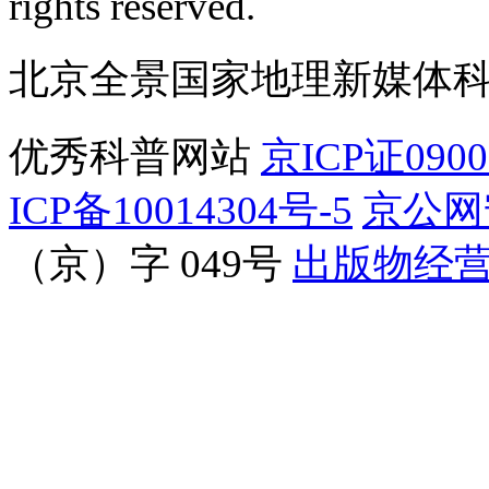
rights reserved.
北京全景国家地理新媒体
优秀科普网站
京ICP证090
ICP备10014304号-5
京公网安
（京）字 049号
出版物经