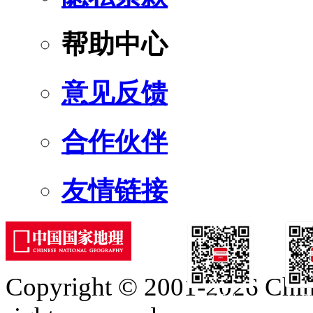
帮助中心
意见反馈
合作伙伴
友情链接
Copyright © 2001-2026 Chine
订阅号
服