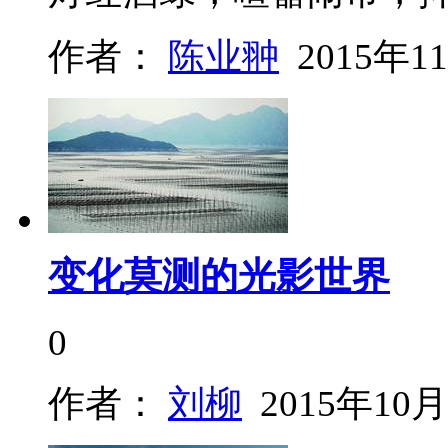
作者：
陈业翀
2015年1
变化莫测的光影世界
0
作者：
刘柳
2015年10月