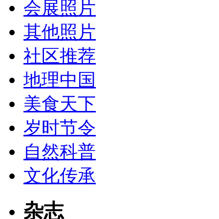
会展照片
其他照片
社区推荐
地理中国
美食天下
岁时节令
自然科普
文化传承
杂志