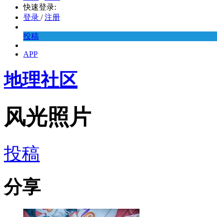
快速登录:
登录
/
注册
投稿
APP
地理社区
风光照片
投稿
分享