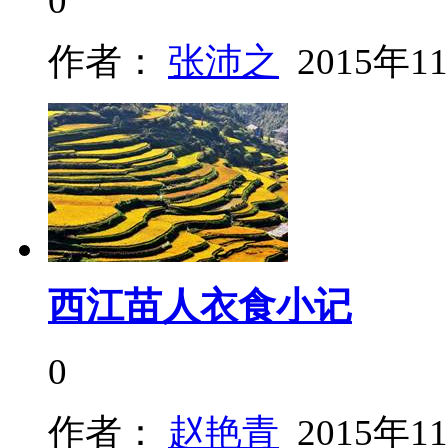
0
作者：
张沛之
2015年1
西江苗人衣食小记
0
作者：
赵艳青
2015年1