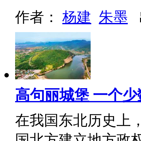
作者：
杨建
朱墨
高句丽城堡 一个少
在我国东北历史上
国北方建立地方政