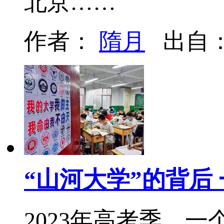
北京……
作者：
隋月
出自
“山河大学”的背后 
2023年高考季，