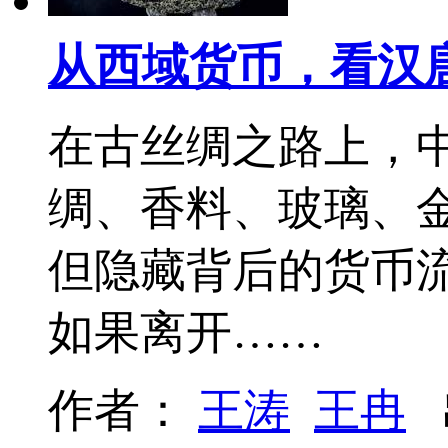
从西域货币，看汉
在古丝绸之路上，
绸、香料、玻璃、
但隐藏背后的货币
如果离开……
作者：
王涛
王冉