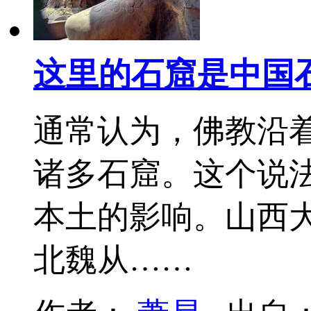
这里的石窟是中国石
通常认为，佛教沿
诸多石窟。这个说
本土的影响。山西
北魏从……