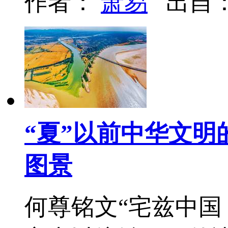
作者：
萧易
出自
“夏”以前中华文明的
图景
何尊铭文“宅兹中国