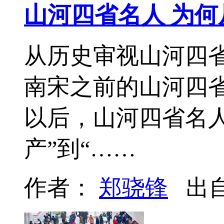
山河四省名人 为何
从历史审视山河四
南宋之前的山河四
以后，山河四省名
产”到“……
作者：
郑骁锋
出