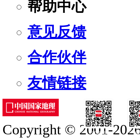
帮助中心
意见反馈
合作伙伴
友情链接
Copyright © 2001-2026 
订阅号
服