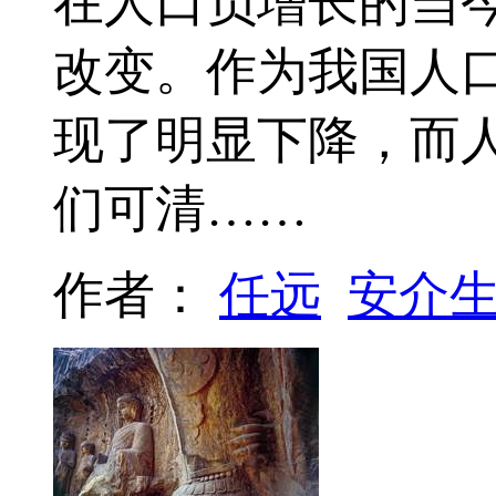
在人口负增长的当
改变。作为我国人
现了明显下降，而
们可清……
作者：
任远
安介