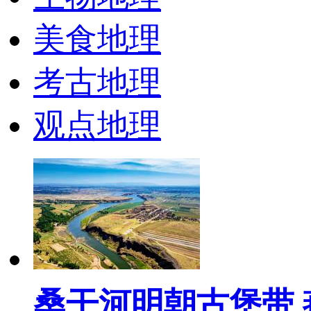
美食地理
考古地理
观点地理
桑干河明朝古堡带