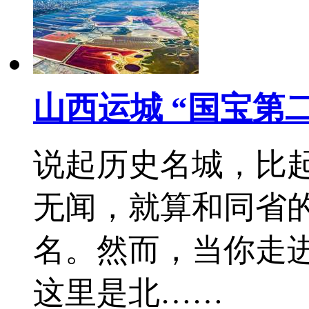
山西运城 “国宝第
说起历史名城，比
无闻，就算和同省
名。然而，当你走
这里是北……