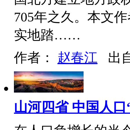
705年之久。本文
实地踏……
作者：
赵春江
出
山河四省 中国人口“