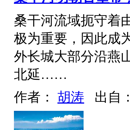
桑干河流域扼守着
极为重要，因此成为
外长城大部分沿燕
北延……
作者：
胡涛
出自