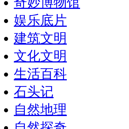
奇妙博物馆
娱乐底片
建筑文明
文化文明
生活百科
石头记
自然地理
自然探奇