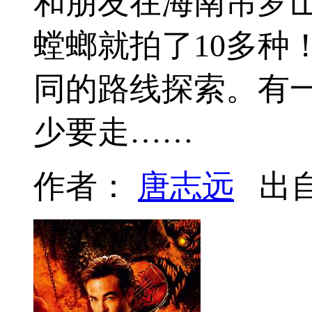
和朋友在海南吊罗
螳螂就拍了10多种
同的路线探索。有
少要走……
作者：
唐志远
出