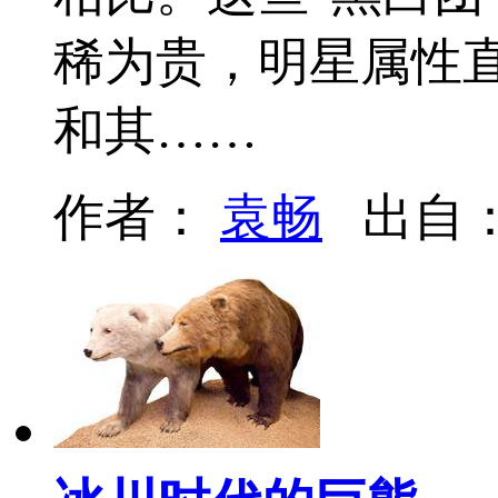
稀为贵，明星属性
和其……
作者：
袁畅
出自