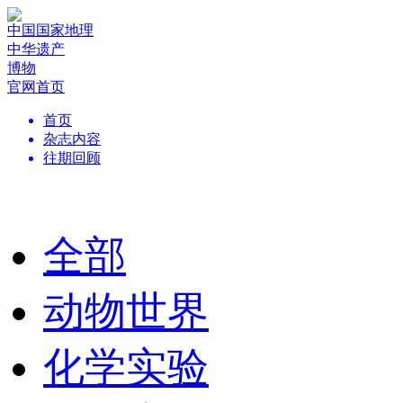
中国国家地理
中华遗产
博物
官网首页
首页
杂志内容
往期回顾
全部
动物世界
化学实验