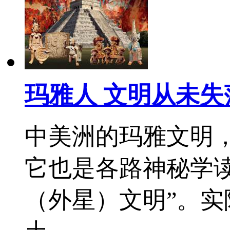
玛雅人 文明从未失
中美洲的玛雅文明
它也是各路神秘学
（外星）文明”。