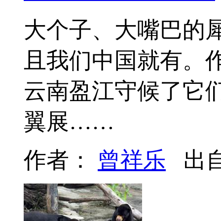
大个子、大嘴巴的
且我们中国就有。
云南盈江守候了它
翼展……
作者：
曾祥乐
出