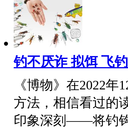
钓不厌诈 拟饵 飞钓
《博物》在2022年
方法，相信看过的读
印象深刻——将钓