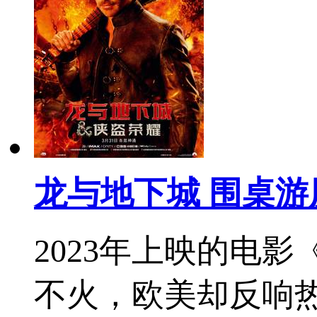
龙与地下城 围桌
2023年上映的电
不火，欧美却反响热