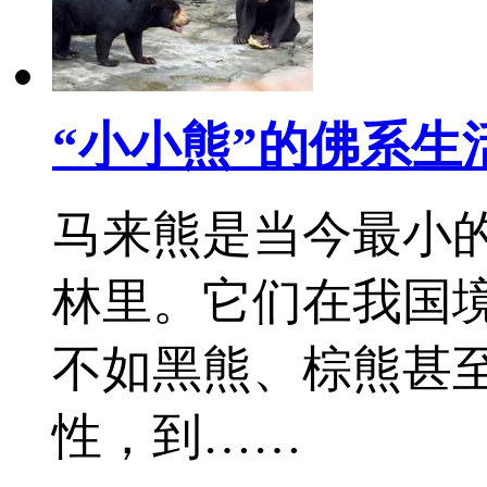
“小小熊”的佛系生
马来熊是当今最小
林里。它们在我国
不如黑熊、棕熊甚至
性，到……