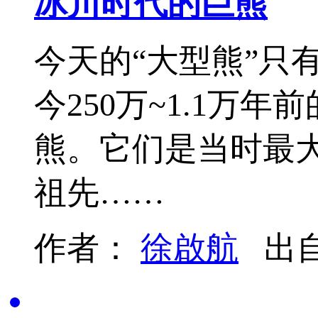
冰川时代的巨熊
今天的“大型熊”只
今250万~1.1
熊。它们是当时最
祖先……
作者：
徐啟航
出