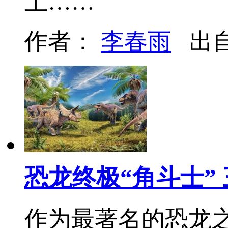
土……
作者：
李春雨
出
恐龙终极“角斗士”
作为最著名的恐龙