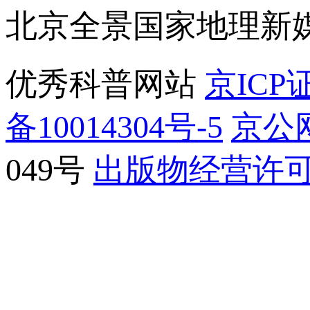
北京全景国家地理新
优秀科普网站
京ICP证
备10014304号-5
京公网
049号
出版物经营许