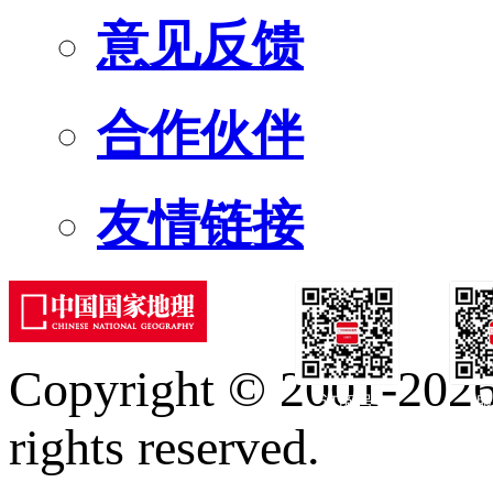
意见反馈
合作伙伴
友情链接
Copyright © 2001-2026 
订阅号
服
rights reserved.