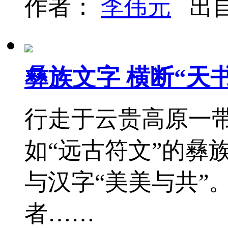
作者：
李伟元
出
彝族文字 横断“天
行走于云贵高原一
如“远古符文”的彝
与汉字“美美与共”
者……