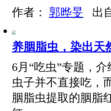
作者：
郭晔旻
出
养胭脂虫，染出天
6月“吃虫”专题，
虫子并不直接吃，
胭脂虫提取的胭脂