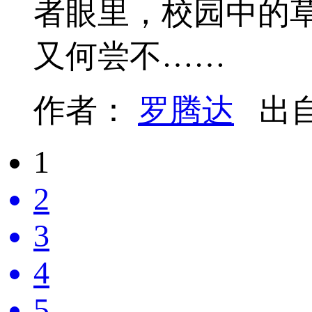
者眼里，校园中的
又何尝不……
作者：
罗腾达
出
1
2
3
4
5