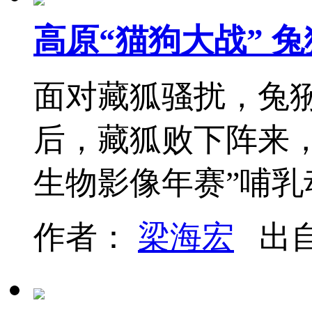
高原“猫狗大战” 兔
面对藏狐骚扰，兔
后，藏狐败下阵来，
生物影像年赛”哺乳
作者：
梁海宏
出