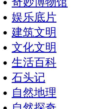
奇妙博物馆
娱乐底片
建筑文明
文化文明
生活百科
石头记
自然地理
自然探奇