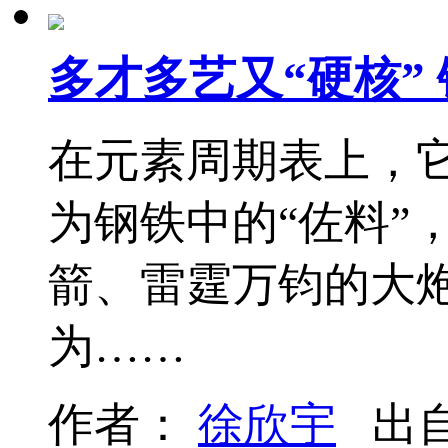
多才多艺又“硬核” 
在元素周期表上，它
为钢铁中的“佐料”
箭、雷霆万钧的大
为……
作者：
徐欣宇
出