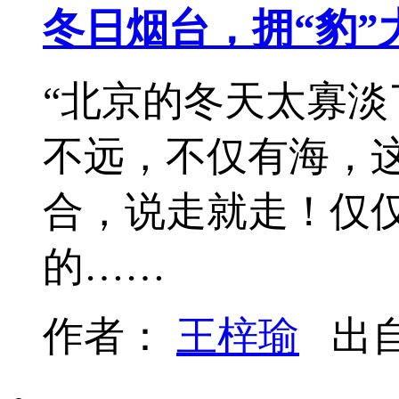
冬日烟台，拥“豹”
“北京的冬天太寡淡
不远，不仅有海，
合，说走就走！仅
的……
作者：
王梓瑜
出