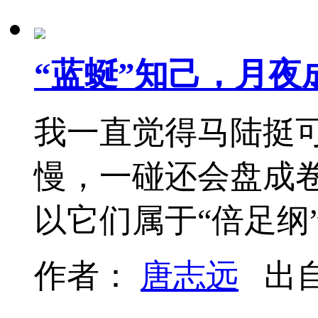
“蓝蜒”知己，月夜
我一直觉得马陆挺
慢，一碰还会盘成
以它们属于“倍足纲
作者：
唐志远
出