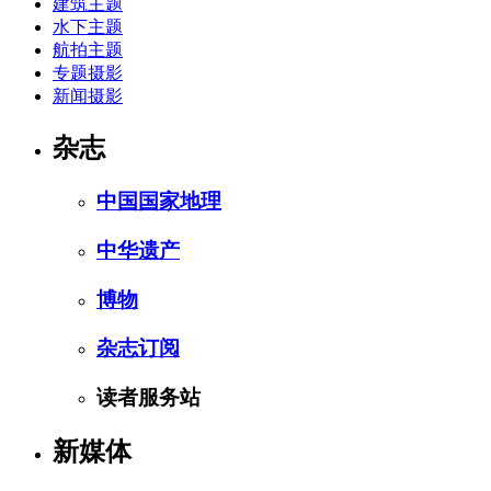
建筑主题
水下主题
航拍主题
专题摄影
新闻摄影
杂志
中国国家地理
中华遗产
博物
杂志订阅
读者服务站
新媒体