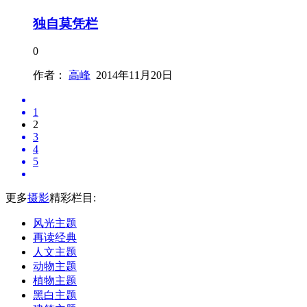
独自莫凭栏
0
作者：
高峰
2014年11月20日
1
2
3
4
5
更多
摄影
精彩栏目:
风光主题
再读经典
人文主题
动物主题
植物主题
黑白主题