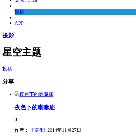
投稿
APP
摄影
星空主题
投稿
分享
夜色下的喇嘛庙
0
作者：
王建积
2014年11月27日