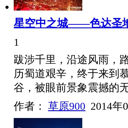
星空中之城——色达圣
1
跋涉千里，沿途风雨，路
历蜀道艰辛，终于来到
谷，被眼前景象震撼的
作者：
草原900
2014年