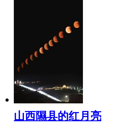
山西隰县的红月亮