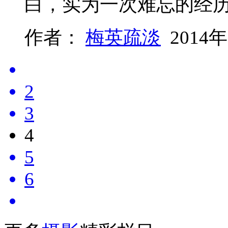
白，实为一次难忘的经
作者：
梅英疏淡
2014年
2
3
4
5
6