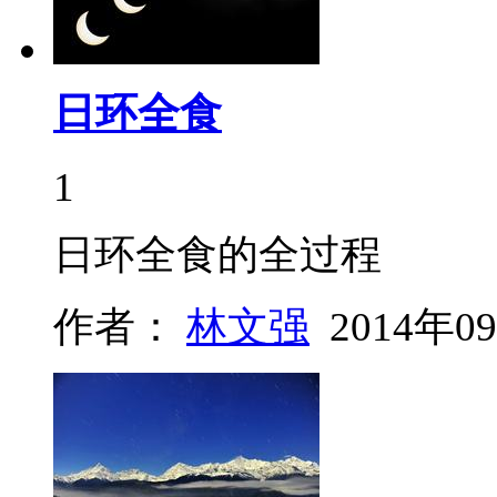
日环全食
1
日环全食的全过程
作者：
林文强
2014年0