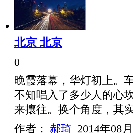
北京 北京
0
晚霞落幕，华灯初上。
不知唱入了多少人的心
来攘往。换个角度，其
作者：
郝琦
2014年08月