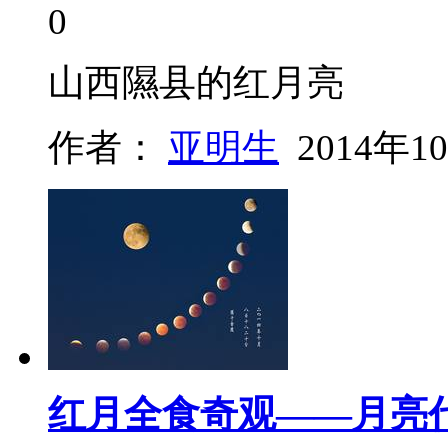
0
山西隰县的红月亮
作者：
亚明生
2014年1
红月全食奇观——月亮