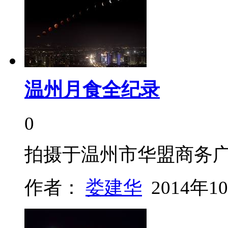
温州月食全纪录
0
拍摄于温州市华盟商务
作者：
娄建华
2014年1