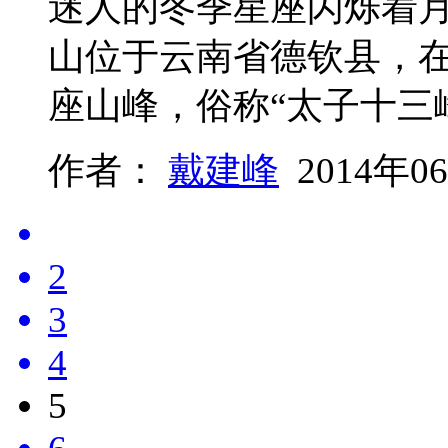
迷人的冬季星座闪烁着
山位于云南省德钦县，在这
座山峰，俗称“太子十三
作者：
戴建峰
2014年0
2
3
4
5