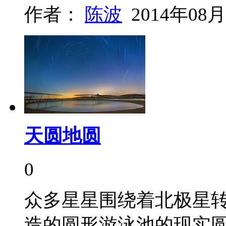
作者：
陈波
2014年08月
天圆地圆
0
众多星星围绕着北极星
造的圆形游泳池的现实