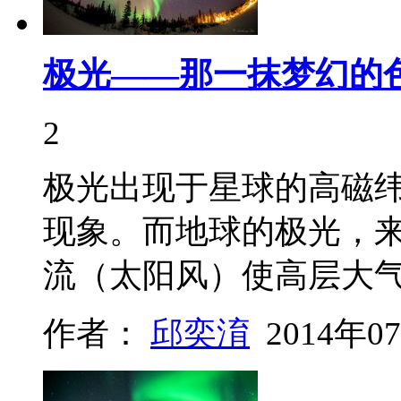
极光——那一抹梦幻的
2
极光出现于星球的高磁
现象。而地球的极光，
流（太阳风）使高层大
作者：
邱奕淯
2014年0