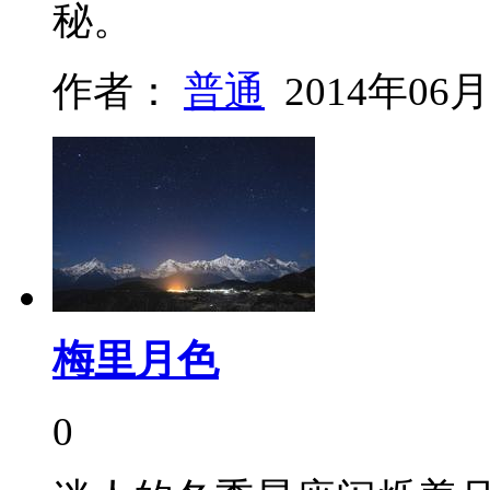
秘。
作者：
普通
2014年06月
梅里月色
0