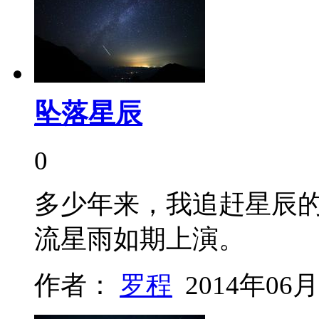
坠落星辰
0
多少年来，我追赶星辰
流星雨如期上演。
作者：
罗程
2014年06月