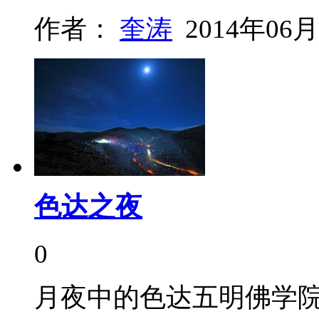
作者：
奎涛
2014年06月
色达之夜
0
月夜中的色达五明佛学