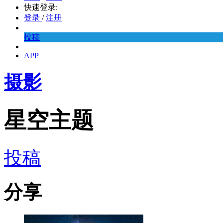
快速登录:
登录
/
注册
投稿
APP
摄影
星空主题
投稿
分享