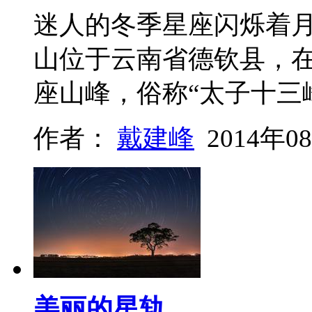
迷人的冬季星座闪烁着
山位于云南省德钦县，在这
座山峰，俗称“太子十三
作者：
戴建峰
2014年0
美丽的星轨