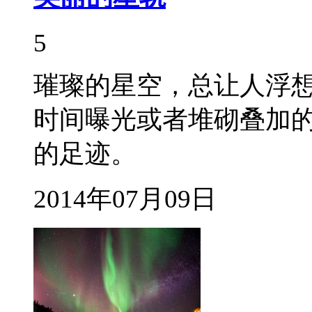
5
璀璨的星空，总让人浮
时间曝光或者堆砌叠加
的足迹。
2014年07月09日