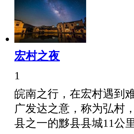
宏村之夜
1
皖南之行，在宏村遇到
广发达之意，称为弘村
县之一的黟县县城11公