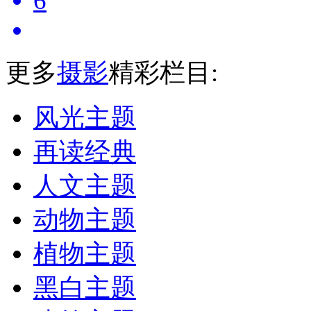
6
更多
摄影
精彩栏目:
风光主题
再读经典
人文主题
动物主题
植物主题
黑白主题