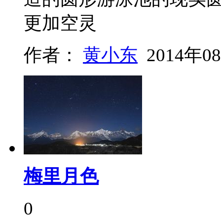
更加空灵
作者：
黄小东
2014年0
梅里月色
0