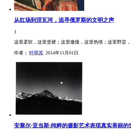
从红场到涅瓦河，追寻俄罗斯的文明之声
1
这里柔软，这里坚硬；这里傲慢，这里热情；这里野蛮，
作者：
叶雨其
2014年11月01日
安塞尔·亚当斯:纯粹的摄影艺术表现真实美丽的