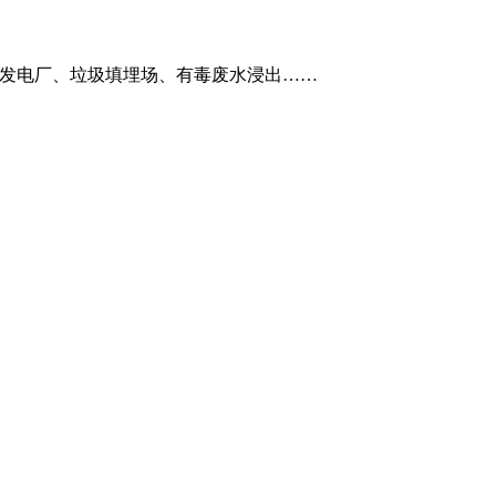
矿和发电厂、垃圾填埋场、有毒废水浸出……