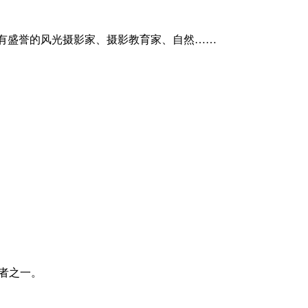
至世界享有盛誉的风光摄影家、摄影教育家、自然……
记者之一。