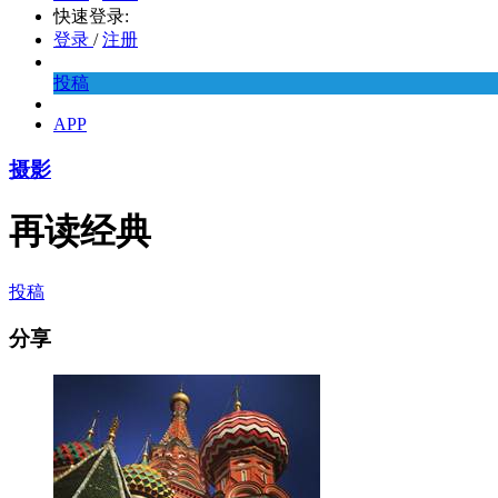
快速登录:
登录
/
注册
投稿
APP
摄影
再读经典
投稿
分享