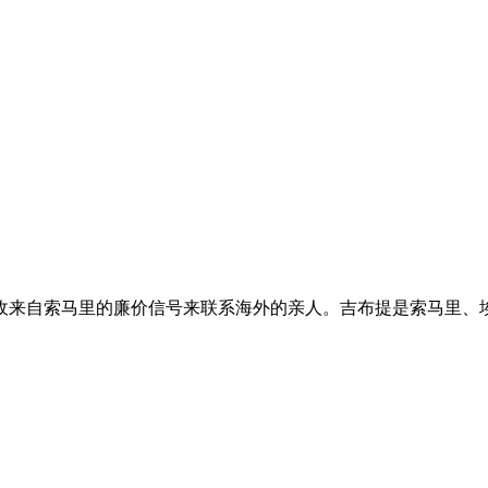
机接收来自索马里的廉价信号来联系海外的亲人。吉布提是索马里