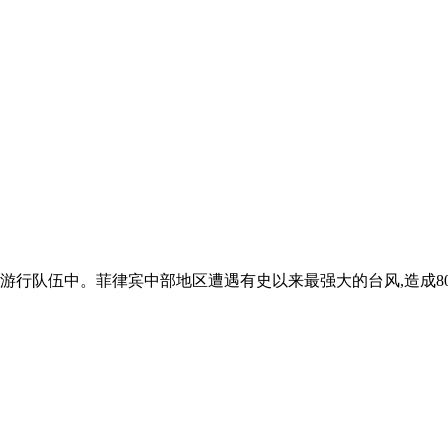
宗教游行队伍中。菲律宾中部地区遭遇有史以来最强大的台风,造成8