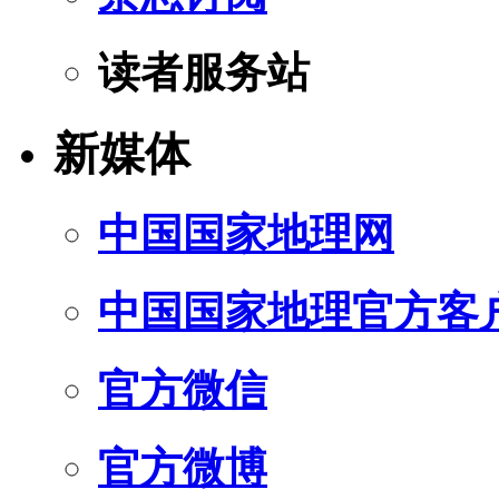
读者服务站
新媒体
中国国家地理网
中国国家地理官方客
官方微信
官方微博