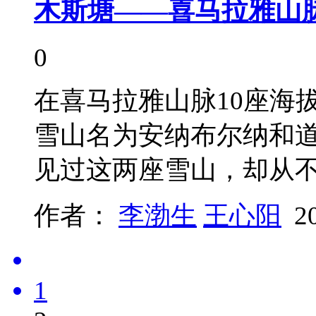
木斯塘——喜马拉雅山
0
在喜马拉雅山脉10座海拔
雪山名为安纳布尔纳和
见过这两座雪山，却从
作者：
李渤生
王心阳
2
1