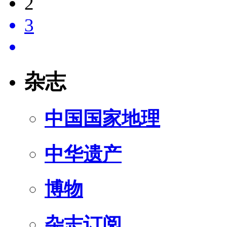
2
3
杂志
中国国家地理
中华遗产
博物
杂志订阅