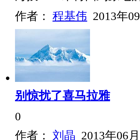
作者：
程基伟
2013年0
别惊扰了喜马拉雅
0
作者：
刘晶
2013年06月