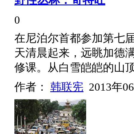
0
在尼泊尔首都参加第七
天清晨起来，远眺加德
修课。从白雪皑皑的山
作者：
韩联宪
2013年0