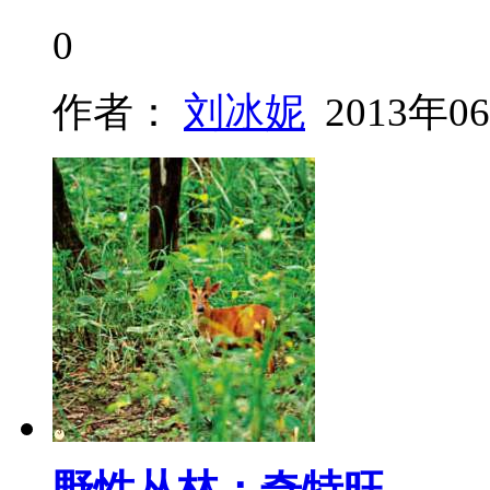
0
作者：
刘冰妮
2013年0
野性丛林：奇特旺