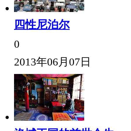
四性尼泊尔
0
2013年06月07日