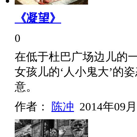
《凝望》
0
在低于杜巴广场边儿的
女孩儿的‘人小鬼大’的姿
意。
作者：
陈冲
2014年09月