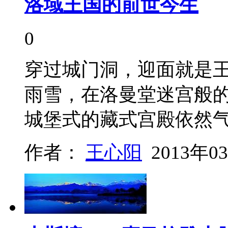
洛域王国的前世今生
0
穿过城门洞，迎面就是王
雨雪，在洛曼堂迷宫般
城堡式的藏式宫殿依然
作者：
王心阳
2013年0