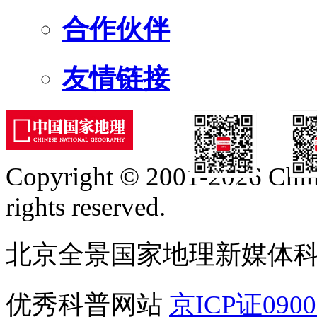
合作伙伴
友情链接
Copyright © 2001-2026 Chine
订阅号
服
rights reserved.
北京全景国家地理新媒体
优秀科普网站
京ICP证090