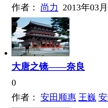
作者：
尚力
2013年03月
大唐之镜——奈良
0
作者：
安田顺惠
王巍
安