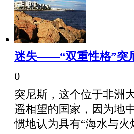
迷失——“双重性格”突
0
突尼斯，这个位于非洲
遥相望的国家，因为地
惯地认为具有“海水与火