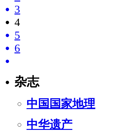
3
4
5
6
杂志
中国国家地理
中华遗产