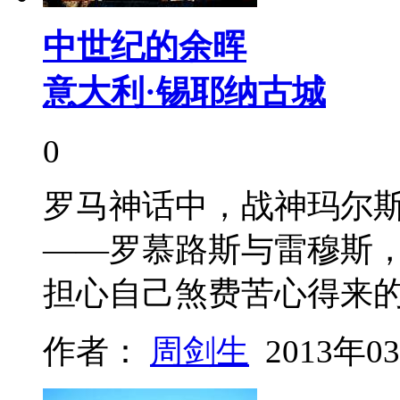
中世纪的余晖
意大利·锡耶纳古城
0
罗马神话中，战神玛尔斯
——罗慕路斯与雷穆斯
担心自己煞费苦心得来
作者：
周剑生
2013年0