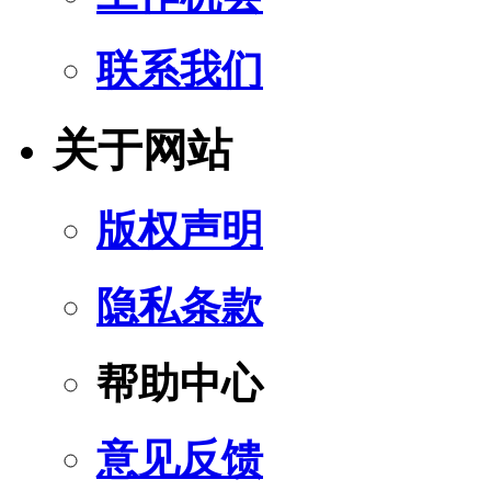
联系我们
关于网站
版权声明
隐私条款
帮助中心
意见反馈