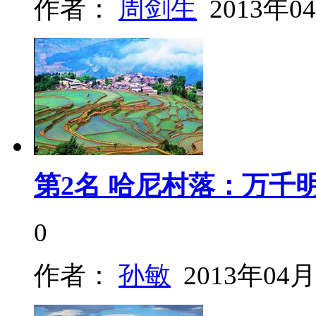
作者：
周剑生
2013年0
第2名 哈尼村落：万千
0
作者：
孙敏
2013年04月