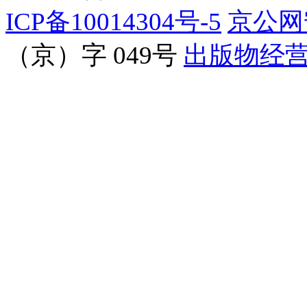
ICP备10014304号-5
京公网安
（京）字 049号
出版物经