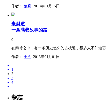
作者：
范晓
2013年01月15日
褒斜道
一条满载故事的路
0
在秦岭之中，有一条历史悠久的古栈道，很多人不知道它
作者：
王溯
2013年01月01日
1
2
3
4
杂志