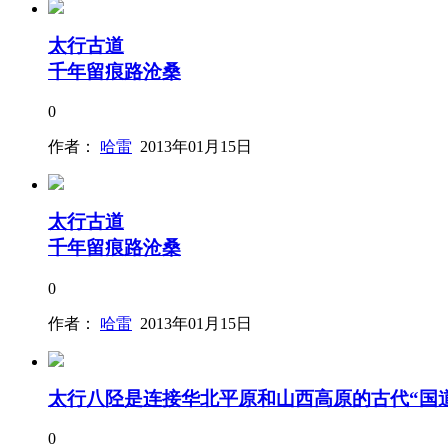
太行古道
千年留痕路沧桑
0
作者：
哈雷
2013年01月15日
太行古道
千年留痕路沧桑
0
作者：
哈雷
2013年01月15日
太行八陉是连接华北平原和山西高原的古代“国
0