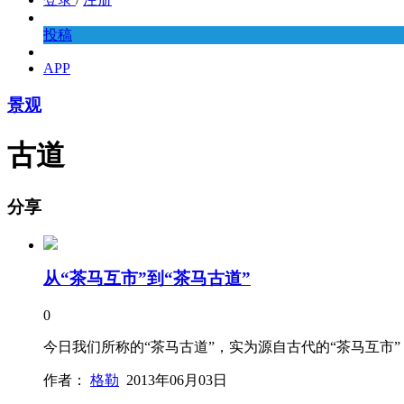
投稿
APP
景观
古道
分享
从“茶马互市”到“茶马古道”
0
今日我们所称的“茶马古道”，实为源自古代的“茶马互市”
作者：
格勒
2013年06月03日