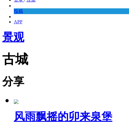
投稿
APP
景观
古城
分享
风雨飘摇的卯来泉堡