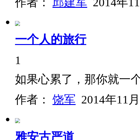
作者：
邱建军
2014年1
一个人的旅行
1
如果心累了，那你就一
作者：
饶军
2014年11月
雅安古严道