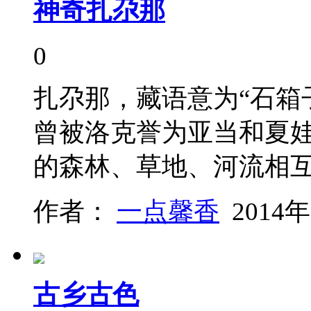
神奇扎尕那
0
扎尕那，藏语意为“石箱
曾被洛克誉为亚当和夏
的森林、草地、河流相
作者：
一点馨香
2014年
古乡古色