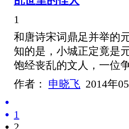
乱世里的佳人
1
和唐诗宋词鼎足并举的
知的是，小城正定竟是
饱经丧乱的文人，一位
作者：
申晓飞
2014年0
1
2