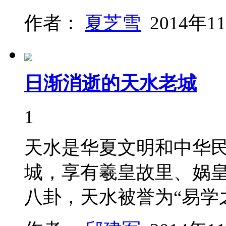
作者：
夏芝雪
2014年1
日渐消逝的天水老城
1
天水是华夏文明和中华
城，享有羲皇故里、娲
八卦，天水被誉为“易学