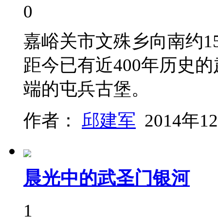
0
嘉峪关市文殊乡向南约1
距今已有近400年历史
端的屯兵古堡。
作者：
邱建军
2014年1
晨光中的武圣门银河
1