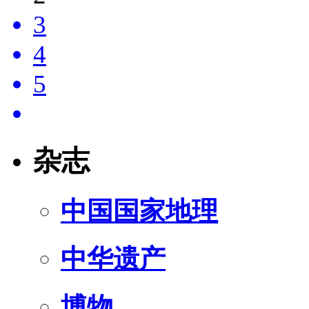
3
4
5
杂志
中国国家地理
中华遗产
博物