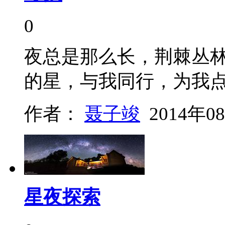
0
夜总是那么长，荆棘丛
的星，与我同行，为我
作者：
聂子竣
2014年0
星夜探索