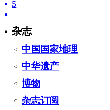
5
杂志
中国国家地理
中华遗产
博物
杂志订阅