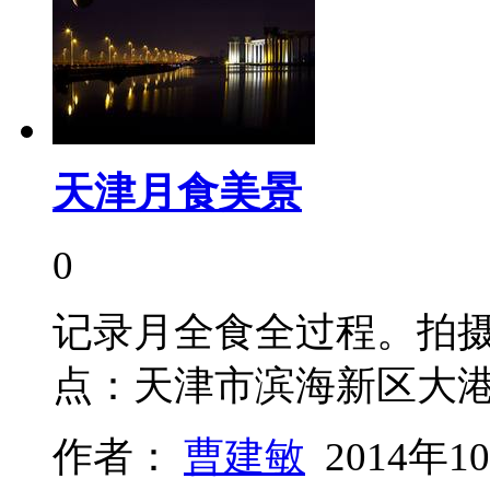
天津月食美景
0
记录月全食全过程。拍摄时
点：天津市滨海新区大
作者：
曹建敏
2014年1