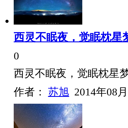
西灵不眠夜，觉眠枕星
0
西灵不眠夜，觉眠枕星
作者：
苏旭
2014年08月