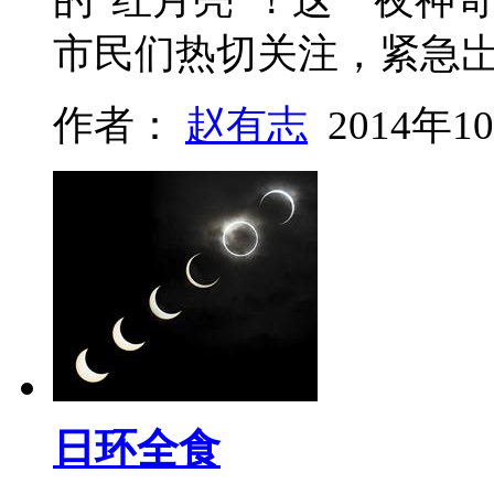
市民们热切关注，紧急岀
作者：
赵有志
2014年1
日环全食