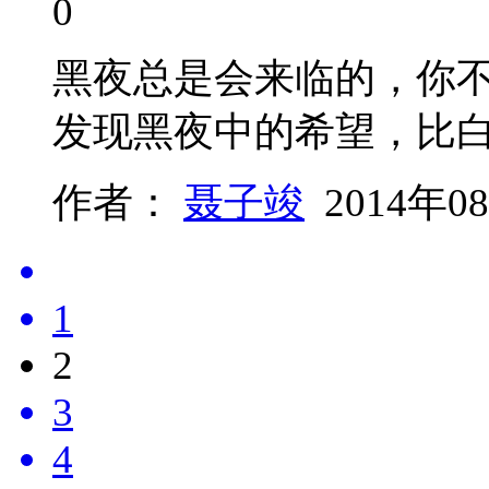
0
黑夜总是会来临的，你
发现黑夜中的希望，比
作者：
聂子竣
2014年0
1
2
3
4