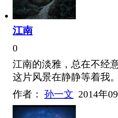
江南
0
江南的淡雅，总在不经
这片风景在静静等着我
作者：
孙一文
2014年0