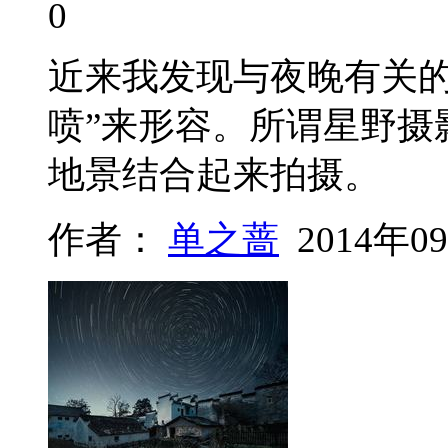
0
近来我发现与夜晚有关的
喷”来形容。所谓星野摄
地景结合起来拍摄。
作者：
单之蔷
2014年0