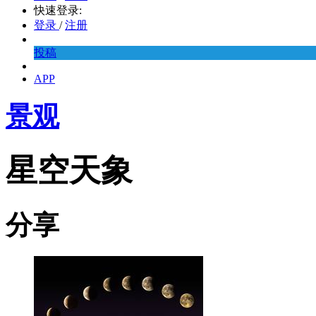
快速登录:
登录
/
注册
投稿
APP
景观
星空天象
分享