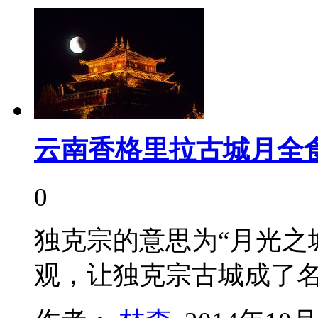
云南香格里拉古城月全
0
独克宗的意思为“月光之
观，让独克宗古城成了名