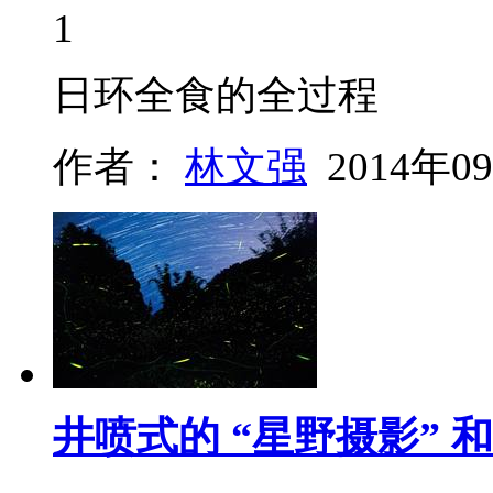
1
日环全食的全过程
作者：
林文强
2014年0
井喷式的 “星野摄影” 