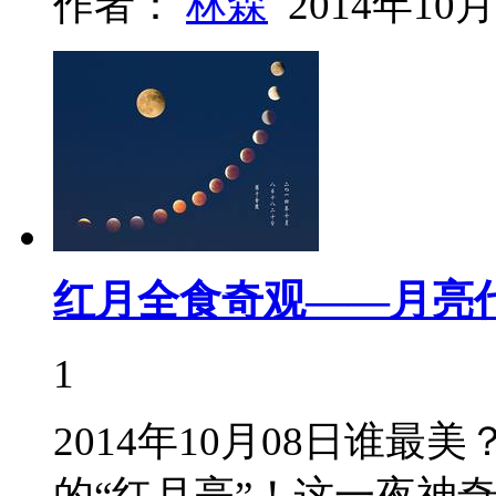
作者：
林森
2014年10月
红月全食奇观——月亮
1
2014年10月08日谁
的“红月亮”！这一夜神