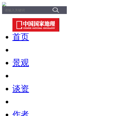
首页
景观
谈资
作者