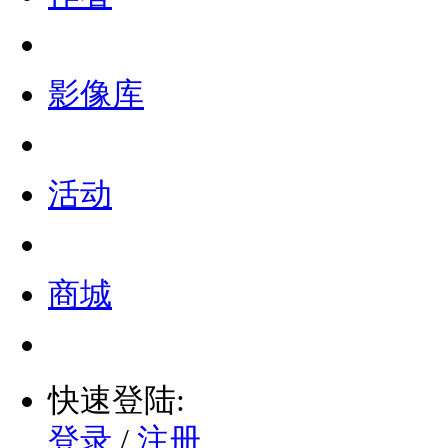
影像库
活动
商城
快速登陆:
登录
/
注册