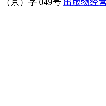
（京）字 049号
出版物经