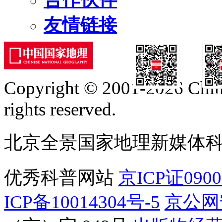
友情链接
Copyright © 2001-2026 Chine
订阅号
服
rights reserved.
北京全景国家地理新媒体
优秀科普网站
京ICP证090
ICP备10014304号-5
京公网安