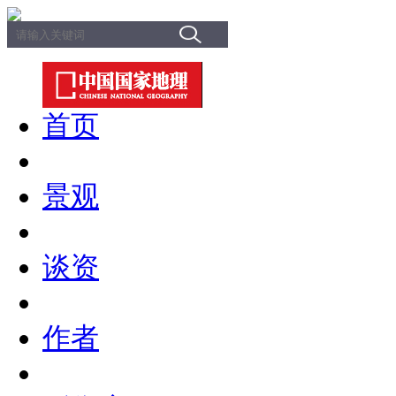
首页
景观
谈资
作者