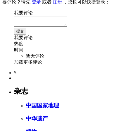
要评论？请先
登录
或者
注册
，您也可以快捷登录：
我要评论
我要评论
热度
时间
暂无评论
加载更多评论
5
杂志
中国国家地理
中华遗产