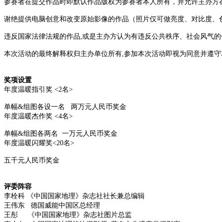
参赛者在提交作品时即默认作品版权为参赛者本人所有，并允许主办方
谢绝提供电脑创意和改变原始影像的作品（照片仅可做亮度、对比度、
违反国家法律法规的作品,或是主办方认为有违反公共秩序、社会风气
本次活动的最终解释权归主办单位所有,参加本次活动即视为同意并遵
奖项设置
年度温暖指引奖 <2名>
单幅&组图各设一名 两万元人民币奖金
年度温暖杰作奖 <4名>
单幅&组图各两名 一万元人民币奖金
年度温暖闪耀奖<20名>
五千元人民币奖金
评委阵容
李栓科 《中国国家地理》杂志社社长兼总编辑
王伟东 德国威能中国区总经理
王彤 《中国国家地理》杂志社图片总监