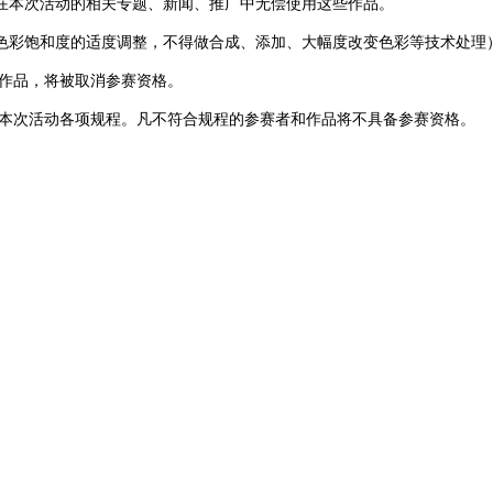
在本次活动的相关专题、新闻、推广中无偿使用这些作品。
色彩饱和度的适度调整，不得做合成、添加、大幅度改变色彩等技术处理
的作品，将被取消参赛资格。
守本次活动各项规程。凡不符合规程的参赛者和作品将不具备参赛资格。