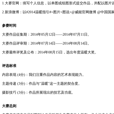
1.大赛官网：填写个人信息，以单图或组图形式提交作品，并配以图片
2.新浪微博：以#2014温暖指引#+图片+图说+@威能官网微博 @中国
参赛时间
大赛作品征集期：2014年05月12日——2014年07月11日。
大赛作品评审期：2014年07月14日——2014年08月14日。
大赛最终评奖及公布：2014年08月15日，选出年度温暖大奖。
评选标准
内容表现 (4分)：我们注重作品内容的艺术表现能力。
主题传递 (3分)：作品与"温暖"这一主题的契合度。
摄影技巧 (3分)：作品所展现出的技艺及功底。
大赛总则