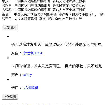
李少白 中国国家地理签约摄影师 著名文化遗产类摄影家
张超音 中国国家地理签约摄影师 著名民族文化类摄影家
袁蓉荪 中国国家地理签约摄影师 著名人文历史类摄影师
任悦 中国人民大学新闻学院副教授 著作有《视觉传播概论》、《新
张千里 人文地理摄影师 著有《我们始终牵手旅行》等
上传图片
长大以后才发现天下最能温暖人心的不外是亲人与朋友。
来自：
梵音海1994
世间的道理，其实只是爱而已。 再大的事物，只不过是
来自：
sekey
来自：
北地鹑觚
上传视频