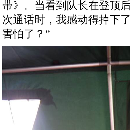
带》。当看到队长在登顶
次通话时，我感动得掉下了
害怕了？”