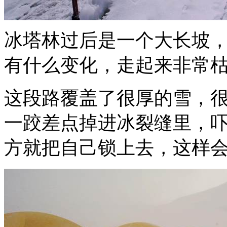
冰塔林过后是一个大长坡
有什么变化，走起来非常
这段路覆盖了很厚的雪，
一跤差点掉进冰裂缝里，
方就把自己锁上去，这样