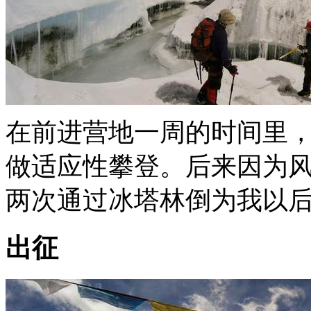
在前进营地一周的时间里
做适应性攀登。后来因为
两次通过冰塔林倒为我以
出征