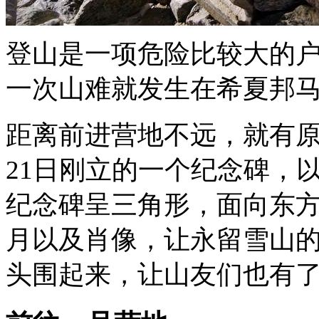
登山是一项危险比较大的
一次山难就发生在希夏邦
距离前进营地不远，就有原
21日刚立的一个纪念碑，
纪念碑呈三角形，面向东方
月以及肖像，让永留雪山
头围起来，让山友们也有