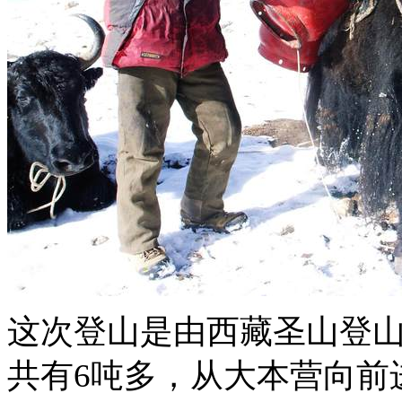
这次登山是由西藏圣山登
共有6吨多，从大本营向前