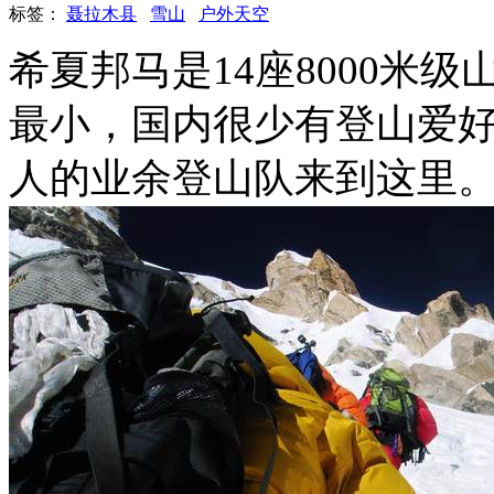
标签：
聂拉木县
雪山
户外天空
希夏邦马是14座8000米
最小，国内很少有登山爱好者
人的业余登山队来到这里