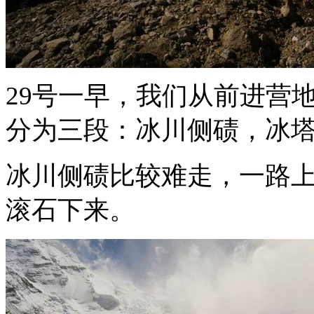
29号一早，我们从前进营
分为三段：冰川侧碛，冰
冰川侧碛比较难走，一路
滚石下来。