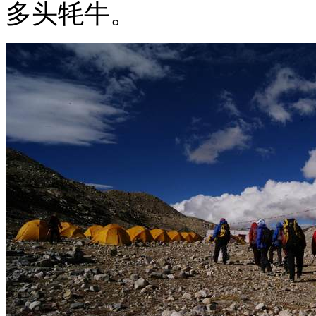
多头牦牛。