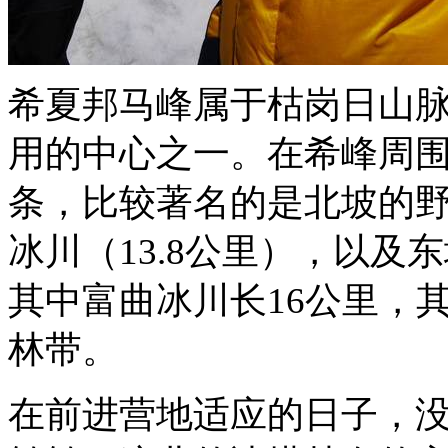
希夏邦马峰属于枯岗日山
用的中心之一。在希峰周围
条，比较著名的是北坡的野
冰川（13.8公里），以
其中富曲冰川长16公里，其
林带。
在前进营地适应的日子，