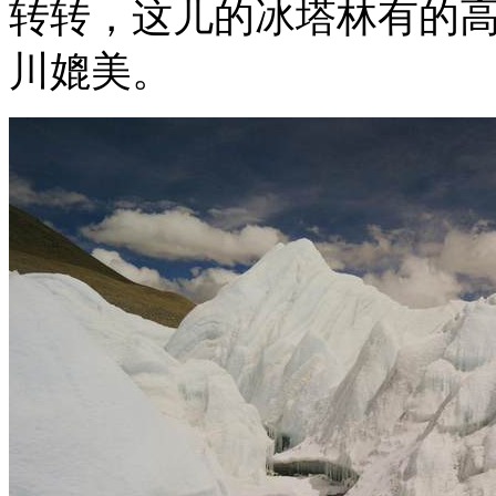
转转，这儿的冰塔林有的
川媲美。