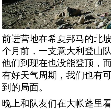
前进营地在希夏邦马的北
个月前，一支意大利登山
他们到现在也没能登顶，而
有好天气周期，我们也有
到的局面。
晚上和队友们在大帐蓬里