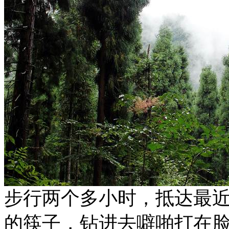
步行两个多小时，抵达最
的筷子，钻进去噼啪打在