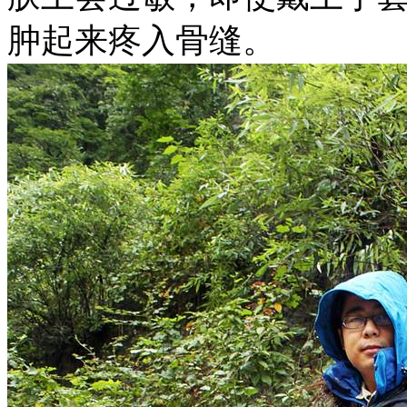
肿起来疼入骨缝。