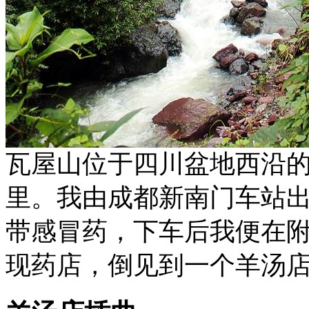
瓦屋山位于四川盆地西沿的
里。我由成都新南门车站
带感冒药，下车后我便在
现药店，倒见到一个羊汤