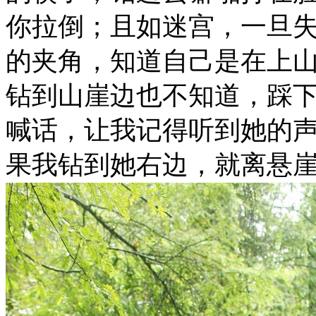
你拉倒；且如迷宫，一旦
的夹角，知道自己是在上
钻到山崖边也不知道，踩
喊话，让我记得听到她的
果我钻到她右边，就离悬