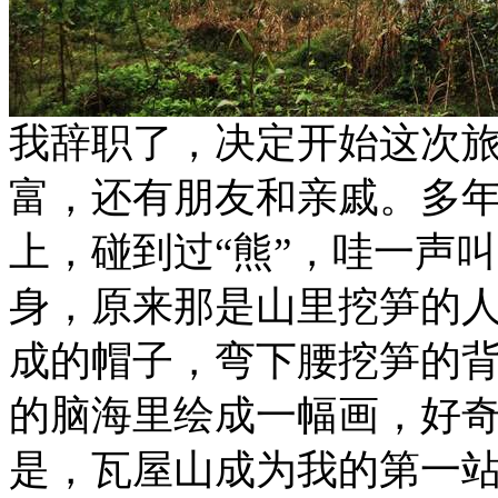
我辞职了，决定开始这次
富，还有朋友和亲戚。多
上，碰到过“熊”，哇一声
身，原来那是山里挖笋的
成的帽子，弯下腰挖笋的
的脑海里绘成一幅画，好
是，瓦屋山成为我的第一