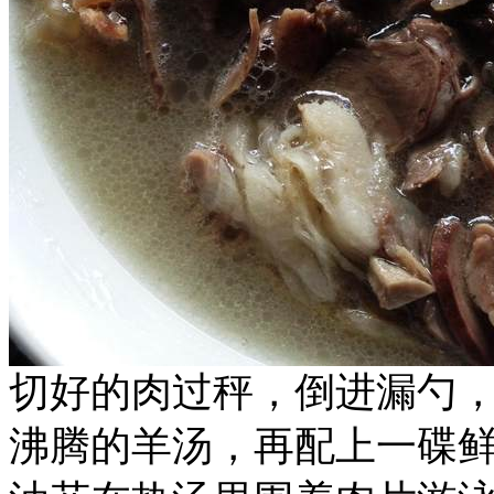
切好的肉过秤，倒进漏勺
沸腾的羊汤，再配上一碟