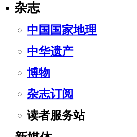
杂志
中国国家地理
中华遗产
博物
杂志订阅
读者服务站