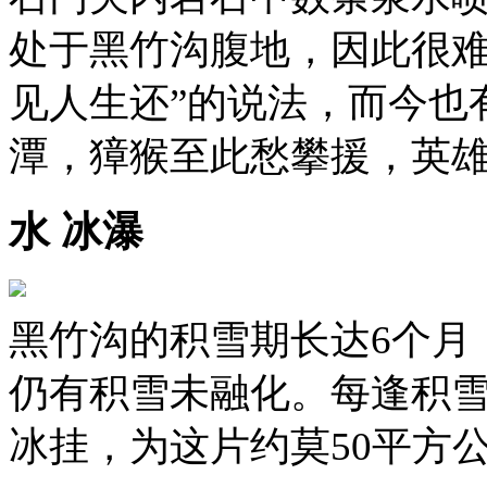
处于黑竹沟腹地，因此很难
见人生还”的说法，而今也
潭，獐猴至此愁攀援，英雄
水 冰瀑
黑竹沟的积雪期长达6个月
仍有积雪未融化。每逢积
冰挂，为这片约莫50平方