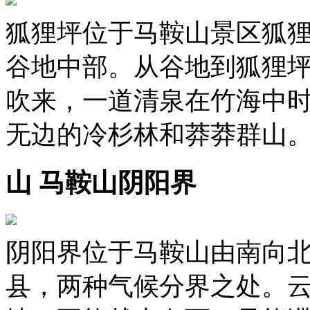
狐狸坪位于马鞍山景区狐狸
谷地中部。从谷地到狐狸
吹来，一道清泉在竹海中
无边的冷杉林和莽莽群山
山 马鞍山阴阳界
阴阳界位于马鞍山由南向
县，两种气候分界之处。