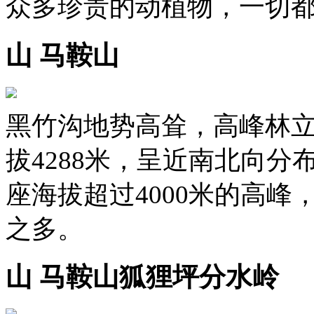
众多珍贵的动植物，一切
山 马鞍山
黑竹沟地势高耸，高峰林
拔4288米，呈近南北向分
座海拔超过4000米的高峰，
之多。
山 马鞍山狐狸坪分水岭