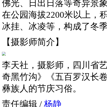
佛光、日出日落等奇异景
在公园海拔2200米以上
冰挂、冰凌等，构成了冬
【摄影师简介】
李天社，摄影师，四川省
奇黑竹沟》《五百罗汉长
彝族人的节庆习俗。
责任编辑 /
杨静