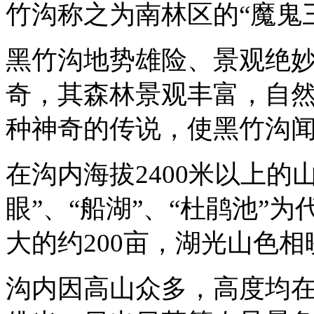
竹沟称之为南林区的“魔鬼三
黑竹沟地势雄险、景观绝
奇，其森林景观丰富，自
种神奇的传说，使黑竹沟
在沟内海拔2400米以上的
眼”、“船湖”、“杜鹃池”
大的约200亩，湖光山色
沟内因高山众多，高度均