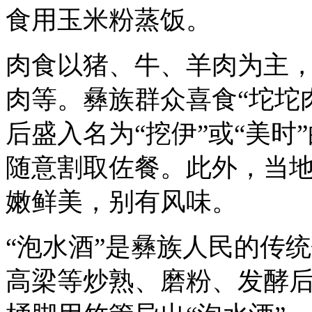
食用玉米粉蒸饭。
肉食以猪、牛、羊肉为主
肉等。彝族群众喜食“坨坨
后盛入名为“挖伊”或“美
随意割取佐餐。此外，当
嫩鲜美，别有风味。
“泡水酒”是彝族人民的传
高梁等炒熟、磨粉、发酵