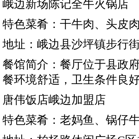
峨边新场陈记全牛火锅店
特色菜肴：干牛肉、头皮
地址：峨边县沙坪镇步行
餐馆简介：餐厅位于县政
餐环境舒适，卫生条件良
唐伟饭店峨边加盟店
特色菜肴：老妈鱼、锅仔