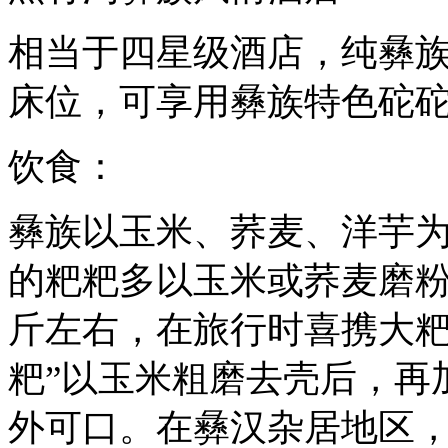
相当于四星级酒店，纯彝族
床位，可享用彝族特色砣
饮食：
彝族以玉米、荞麦、洋芋
的粑粑多以玉米或荞麦磨
斤左右，在旅行时喜携大粑
粑”以玉米粗磨去壳后，再
外可口。在彝汉杂居地区