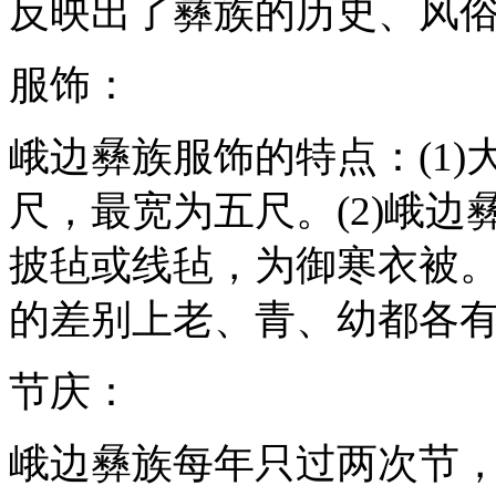
反映出了彝族的历史、风
服饰：
峨边彝族服饰的特点：(1
尺，最宽为五尺。(2)峨
披毡或线毡，为御寒衣被。
的差别上老、青、幼都各
节庆：
峨边彝族每年只过两次节，