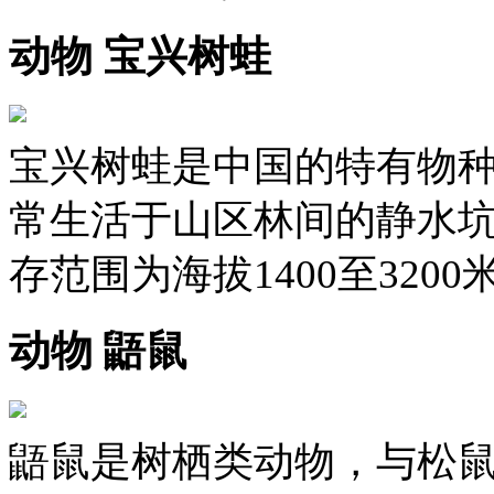
动物 宝兴树蛙
宝兴树蛙是中国的特有物
常生活于山区林间的静水
存范围为海拔1400至3200
动物 鼯鼠
鼯鼠是树栖类动物，与松