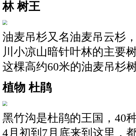
林 树王
油麦吊杉又名油麦吊云杉
川小凉山暗针叶林的主要
这棵高约60米的油麦吊杉
植物 杜鹃
黑竹沟是杜鹃的王国，40
4月初到7月底来到这里，