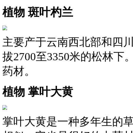
植物 斑叶杓兰
主要产于云南西北部和四
拔2700至3350米的松
药材。
植物 掌叶大黄
掌叶大黄是一种多年生的草