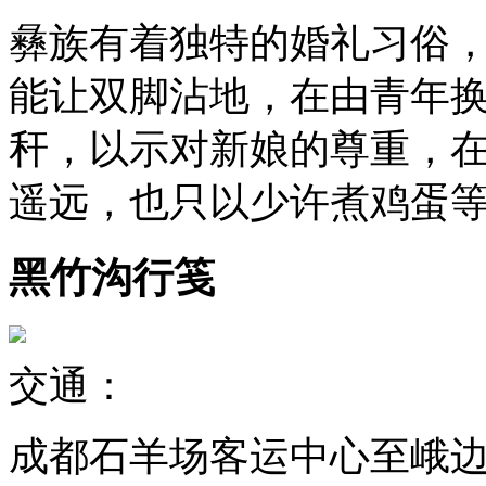
彝族有着独特的婚礼习俗
能让双脚沾地，在由青年
秆，以示对新娘的尊重，
遥远，也只以少许煮鸡蛋
黑竹沟行笺
交通：
成都石羊场客运中心至峨边