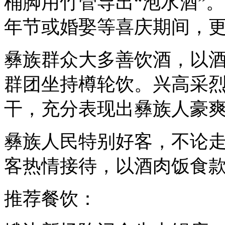
桶脚用竹管导出“泡水酒”
年节或婚娶等喜庆期间，
彝族群众大多善饮酒，以
群团坐持樽轮饮。兴高采
干，充分表现出彝族人豪
彝族人民特别好客，不论
客热情接待，以酒肉饭食
推荐餐饮：