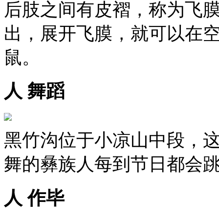
后肢之间有皮褶，称为飞
出，展开飞膜，就可以在
鼠。
人 舞蹈
黑竹沟位于小凉山中段，
舞的彝族人每到节日都会
人 作毕