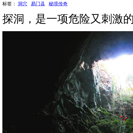
标签：
洞穴
易门县
秘境传奇
探洞，是一项危险又刺激