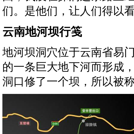
们。是他们，让人们得以
云南地河坝行笺
地河坝洞穴位于云南省易
的一条巨大地下河而形成，
洞口修了一个坝，所以被