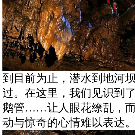
到目前为止，潜水到地河
过。在这里，我们见识到
鹅管……让人眼花缭乱，
动与惊奇的心情难以表达