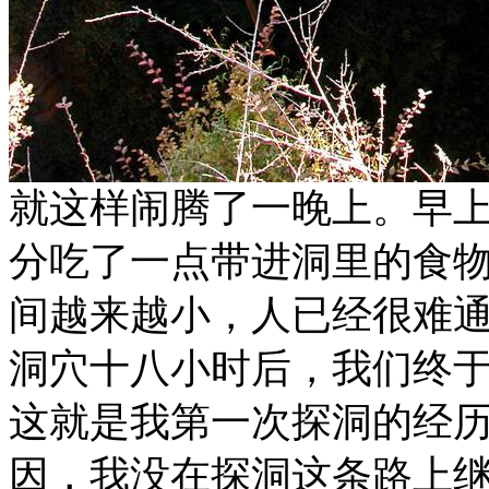
就这样闹腾了一晚上。早
分吃了一点带进洞里的食
间越来越小，人已经很难
洞穴十八小时后，我们终于
这就是我第一次探洞的经
因，我没在探洞这条路上