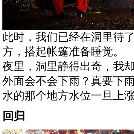
此时，我们已经在洞里待
方，搭起帐篷准备睡觉。
夜里，洞里静得出奇，我
外面会不会下雨？真要下
水的那个地方水位一旦上
回归