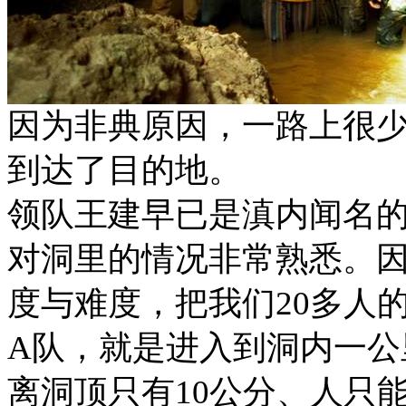
因为非典原因，一路上很
到达了目的地。
领队王建早已是滇内闻名
对洞里的情况非常熟悉。
度与难度，把我们20多人
A队，就是进入到洞内一公
离洞顶只有10公分、人只