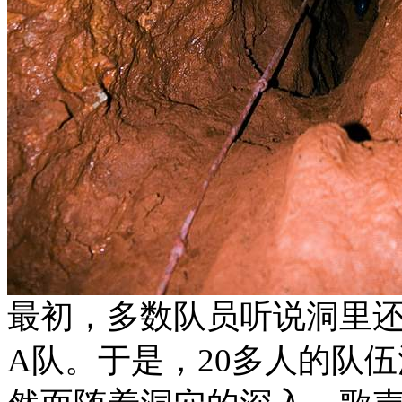
最初，多数队员听说洞里
A队。于是，20多人的队