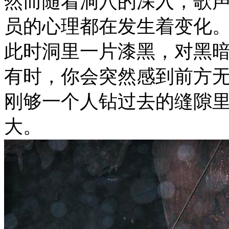
然而随着洞穴的深入，歌
员的心理都在发生着变化
此时洞里一片漆黑，对黑
有时，你会突然感到前方
刚够一个人钻过去的缝隙
大。