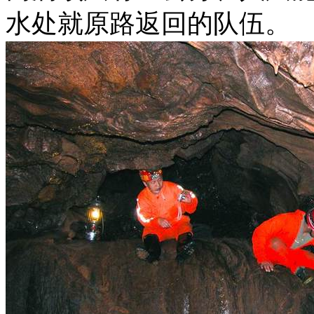
水处就原路返回的队伍。