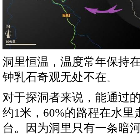
洞里恒温，温度常年保持在1
钟乳石奇观无处不在。
对于探洞者来说，能通过的
约1米，60%的路程在水里
台。因为洞里只有一条暗