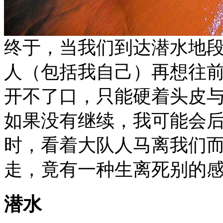
终于，当我们到达潜水地段
人（包括我自己）再想往
开不了口，只能硬着头皮与
如果没有继续，我可能会
时，看着大队人马离我们
走，竟有一种生离死别的
潜水