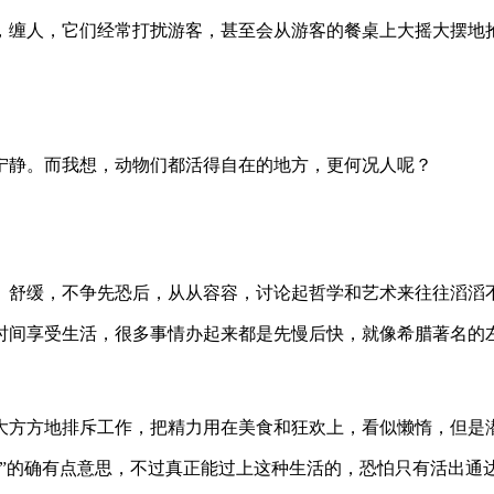
，缠人，它们经常打扰游客，甚至会从游客的餐桌上大摇大摆地
宁静。而我想，动物们都活得自在的地方，更何况人呢？
、舒缓，不争先恐后，从从容容，讨论起哲学和艺术来往往滔滔
时间享受生活，很多事情办起来都是先慢后快，就像希腊著名的
大方方地排斥工作，把精力用在美食和狂欢上，看似懒惰，但是
。”的确有点意思，不过真正能过上这种生活的，恐怕只有活出通