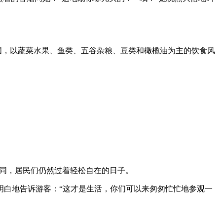
国，以蔬菜水果、鱼类、五谷杂粮、豆类和橄榄油为主的饮食风
不同，居民们仍然过着轻松自在的日子。
明白地告诉游客：“这才是生活，你们可以来匆匆忙忙地参观一