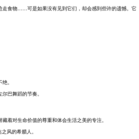
抢走食物……可是如果没有见到它们，却会感到些许的遗憾。它
不绝。
左尔巴舞蹈的节奏。
潜藏着对生命价值的尊重和体会生活之美的专注。
达之风的希腊人。