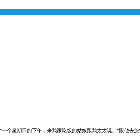
”一个星期日的下午，来我家吃饭的姑娘跟我太太说。“跟他去