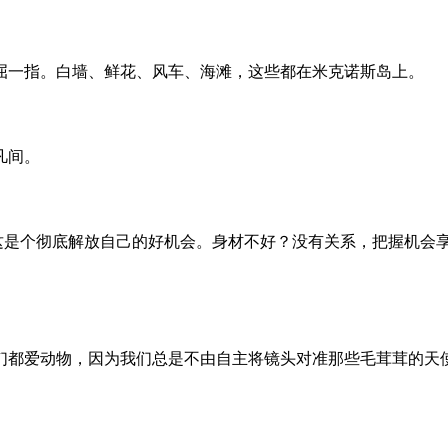
屈一指。白墙、鲜花、风车、海滩，这些都在米克诺斯岛上。
凡间。
，这是个彻底解放自己的好机会。身材不好？没有关系，把握机会
们都爱动物，因为我们总是不由自主将镜头对准那些毛茸茸的天