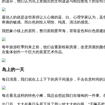
的遗存，他们认为岛上发掘出的文明遗迹与柏拉图笔下的亚特
最动人的就是这些美得让人心痛的蓝、白。心理学家认为，蓝
疼痛的敏感。而白色则给人明快、纯真、清洁的感觉。
我想象小镇上的居民，整日面朝爱琴海，背靠蓝色和白色搭建
每年旅游旺季到来之前，他们会重新粉刷房屋，改变房屋的颜
在集体创作一个巨大的装置艺术作品。
岛上的一天
每日清晨，我们就在上上下下的房子间漫步，不去在意时间的
每次看见这样的特色小摊，我总会想起我们在缅甸的一件事。
出门后，太太在毒日头底下送了我一对大大的白眼，“干嘛不把