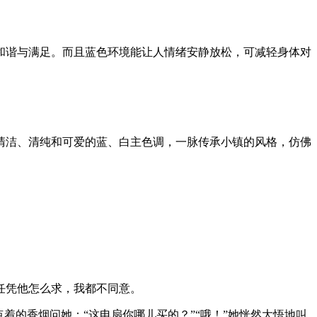
和谐与满足。而且蓝色环境能让人情绪安静放松，可减轻身体对
清洁、清纯和可爱的蓝、白主色调，一脉传承小镇的风格，仿佛
任凭他怎么求，我都不同意。
着的香烟问她：“这电扇你哪儿买的？”“哦！”她恍然大悟地叫