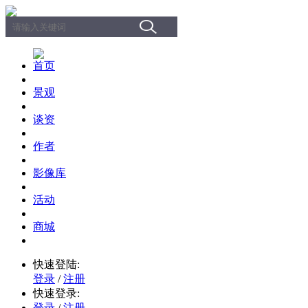
首页
景观
谈资
作者
影像库
活动
商城
快速登陆:
登录
/
注册
快速登录:
登录
/
注册