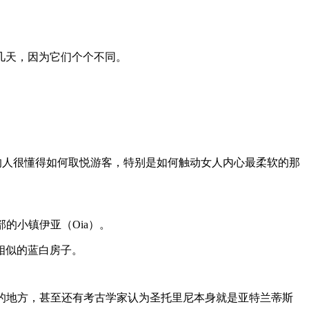
停留几天，因为它们个个不同。
那里的人很懂得如何取悦游客，特别是如何触动女人内心最柔软的那
的小镇伊亚（Oia）。
相似的蓝白房子。
最近的地方，甚至还有考古学家认为圣托里尼本身就是亚特兰蒂斯