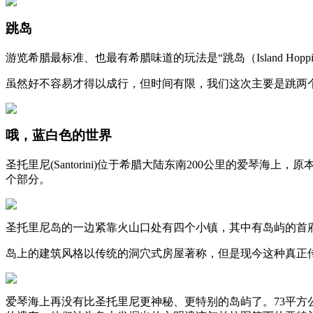
跳岛
游览希腊最标准、也最有希腊味道的玩法是“跳岛（Island H
虽然好不容易才得以成行，但时间有限，我们这次主要是跳两
哦，蓝白色的世界
圣托里尼(Santorini)位于希腊大陆东南200公里的爱
个部分。
圣托里尼岛的一边紧靠火山口处有四个小镇，其中有岛屿的首府菲拉
岛上的建筑风格以传统的洞穴式房屋著称，但是现今这种真正
爱琴海上再没有比圣托里尼更神秘、更特别的岛屿了。73平方公