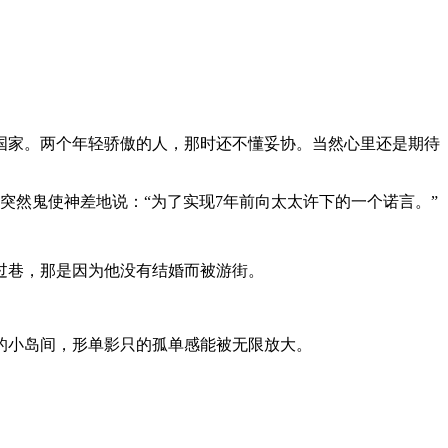
的国家。两个年轻骄傲的人，那时还不懂妥协。当然心里还是期待
突然鬼使神差地说：“为了实现7年前向太太许下的一个诺言。”
过巷，那是因为他没有结婚而被游街。
。
的小岛间，形单影只的孤单感能被无限放大。