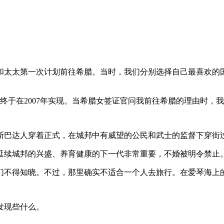
我和太太第一次计划前往希腊。当时，我们分别选择自己最喜欢
终于在2007年实现。当希腊女签证官问我前往希腊的理由时，我
斯巴达人穿着正式，在城邦中有威望的公民和武士的监督下穿街
延续城邦的兴盛、养育健康的下一代非常重要，不婚被明令禁止
们不得知晓。不过，那里确实不适合一个人去旅行。在爱琴海上
发现些什么。