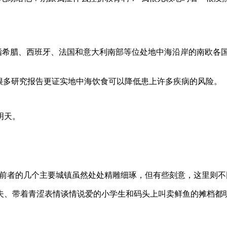
泛指希腊、西班牙、法国和意大利南部等位处地中海沿岸的南欧各
很多研究报告更证实地中海饮食可以降低患上许多疾病的风险。
明天。
一些，前者的几个主要城镇虽然处处精雕细琢，但有些刻意，这里则
夫、带着青涩表情谈情说爱的小学生和码头上叫卖鲜鱼的摊档都