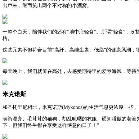
出声来，继而笑出两个不对称的小酒窝。
一整个白天，陪伴我们的还有“地中海轻食”。所谓“轻食”，
格。
这些元素不但符合目前“高纤、高维生素、低脂”的健康风潮，
每天晚上，我们就倚在高处，去感受期待里的爱琴海风，等待
米克诺斯
和圣托里尼相比，米克诺斯(Mykonos)的生活气息更浓厚
满街漂亮、毛茸茸的猫狗，胡乱晾晒的衣服、硬朗骄傲的老渔
下，但我们终生都在享受这样惬意的日子！”