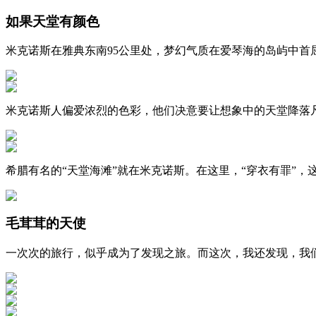
如果天堂有颜色
米克诺斯在雅典东南95公里处，梦幻气质在爱琴海的岛屿中首
米克诺斯人偏爱浓烈的色彩，他们决意要让想象中的天堂降落
希腊有名的“天堂海滩”就在米克诺斯。在这里，“穿衣有罪”
毛茸茸的天使
一次次的旅行，似乎成为了发现之旅。而这次，我还发现，我