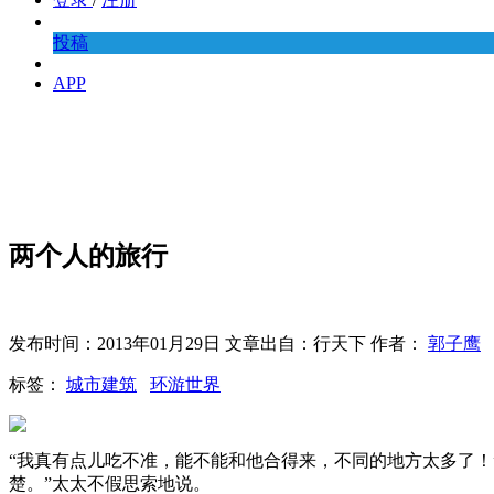
投稿
APP
两个人的旅行
发布时间：2013年01月29日 文章出自：行天下 作者：
郭子鹰
标签：
城市建筑
环游世界
“我真有点儿吃不准，能不能和他合得来，不同的地方太多了！
楚。”太太不假思索地说。