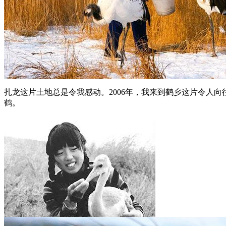
扎龙这片土地总是令我感动。2006年，我来到鹤乡这片令人
鹤。