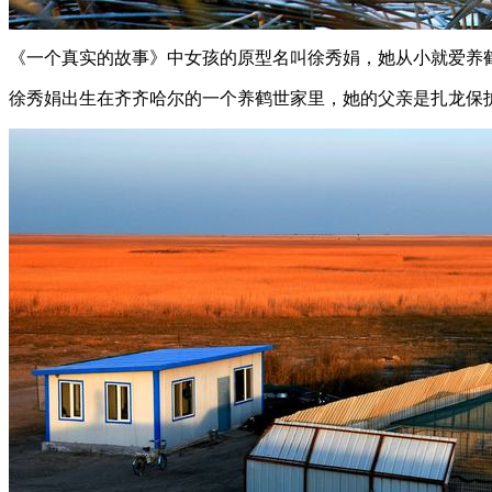
《一个真实的故事》中女孩的原型名叫徐秀娟，她从小就爱养
徐秀娟出生在齐齐哈尔的一个养鹤世家里，她的父亲是扎龙保护