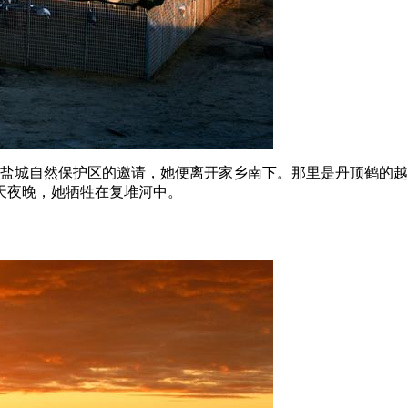
江苏盐城自然保护区的邀请，她便离开家乡南下。那里是丹顶鹤的
天夜晚，她牺牲在复堆河中。