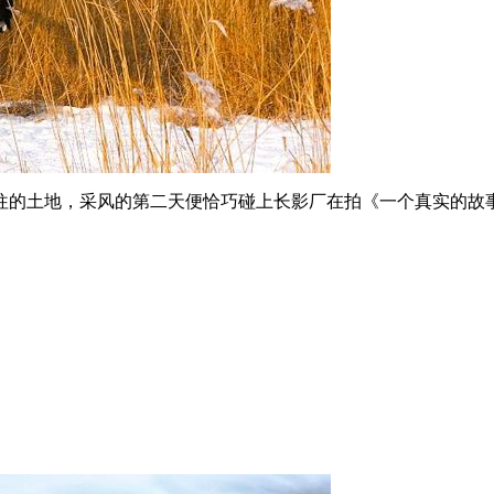
向往的土地，采风的第二天便恰巧碰上长影厂在拍《一个真实的