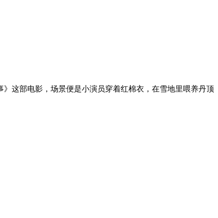
故事》这部电影，场景便是小演员穿着红棉衣，在雪地里喂养丹顶