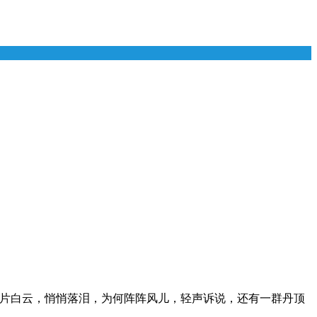
片片白云，悄悄落泪，为何阵阵风儿，轻声诉说，还有一群丹顶