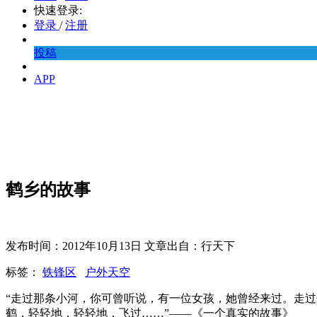
快速登录:
登录
/
注册
投稿
APP
鹤乡的故事
发布时间：2012年10月13日 文章出自：行天下
标签：
铁锋区
户外天空
“走过那条小河，你可曾听说，有一位女孩，她曾经来过。走
鹤，轻轻地，轻轻地，飞过……”——《一个真实的故事》