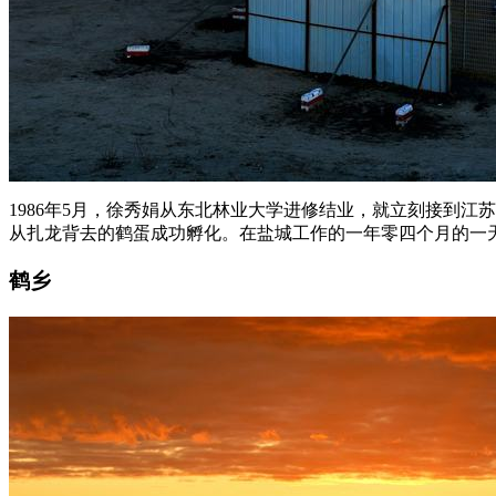
1986年5月，徐秀娟从东北林业大学进修结业，就立刻接到
从扎龙背去的鹤蛋成功孵化。在盐城工作的一年零四个月的一
鹤乡