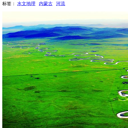
标签：
水文地理
内蒙古
河流