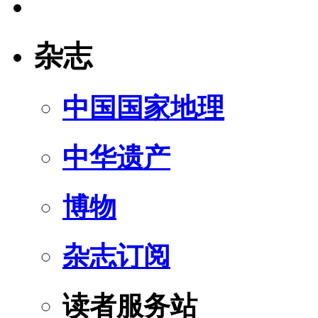
杂志
中国国家地理
中华遗产
博物
杂志订阅
读者服务站