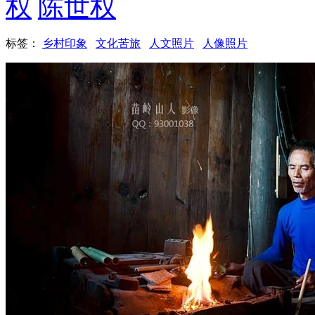
权
陈世权
标签：
乡村印象
文化苦旅
人文照片
人像照片