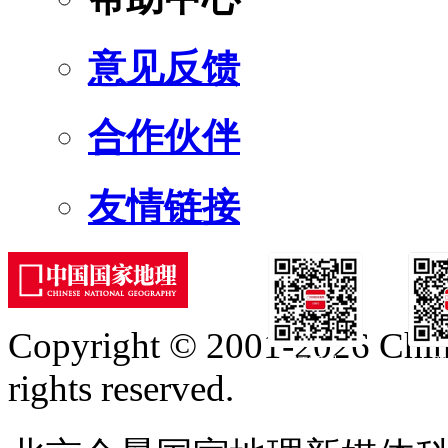
意见反馈
合作伙伴
友情链接
Copyright © 2001-2026 Chine
订阅号
服
rights reserved.