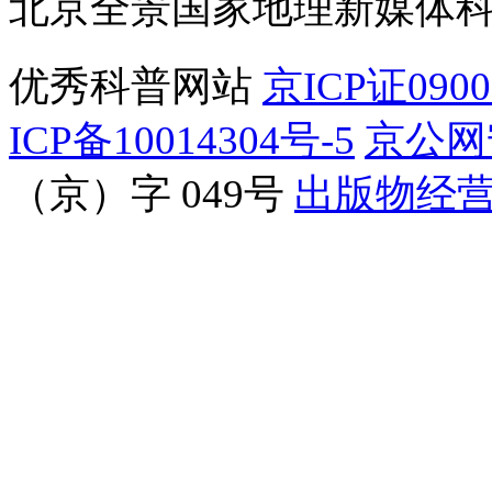
北京全景国家地理新媒体
优秀科普网站
京ICP证090
ICP备10014304号-5
京公网安
（京）字 049号
出版物经