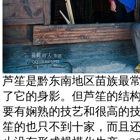
芦笙是黔东南地区苗族最
了它的身影。但芦笙的结
要有娴熟的技艺和很高的
笙的也只不到十家，而且