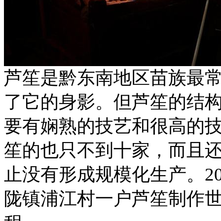
芦笙是黔东南地区苗族最
了它的身影。但芦笙的结
要有娴熟的技艺和很高的
笙的也只不到十家，而且
止没有形成规模化生产。20
陇镇浦江村一户芦笙制作