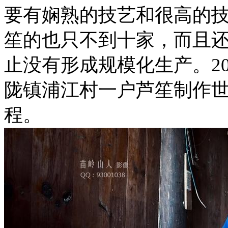
要有娴熟的技艺和很高的
笙的也只不到十家，而且
止没有形成规模化生产。20
陇镇浦江村一户芦笙制作
程。