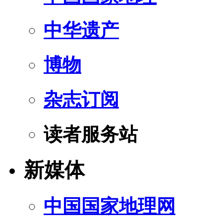
中华遗产
博物
杂志订阅
读者服务站
新媒体
中国国家地理网