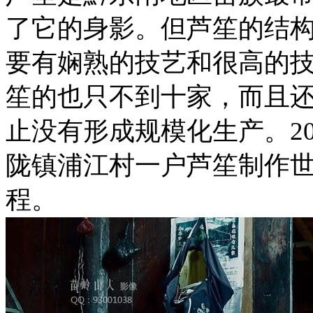
了它的身影。但芦笙的结
要有娴熟的技艺和很高的
笙的也只不到十家，而且
止没有形成规模化生产。20
陇镇浦江村一户芦笙制作
程。