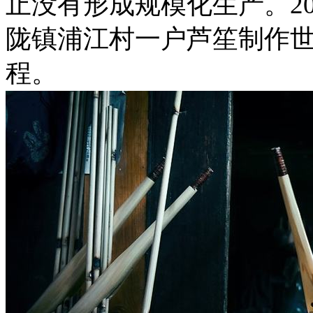
止没有形成规模化生产。20
陇镇浦江村一户芦笙制作
程。