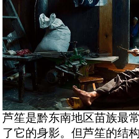
芦笙是黔东南地区苗族最
了它的身影。但芦笙的结