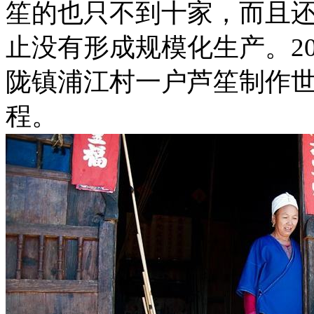
笙的也只不到十家，而且
止没有形成规模化生产。20
陇镇浦江村一户芦笙制作
程。