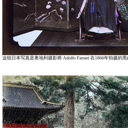
这组日本写真是奥地利摄影师 Adolfo Farsari 在1