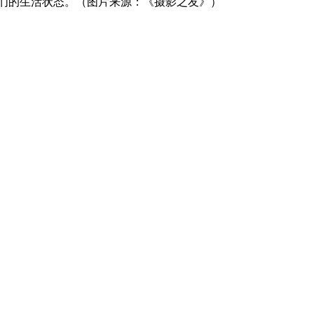
日本人们的生活状态。（图片来源：《摄影之友》）