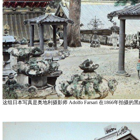
这组日本写真是奥地利摄影师 Adolfo Farsari 在1