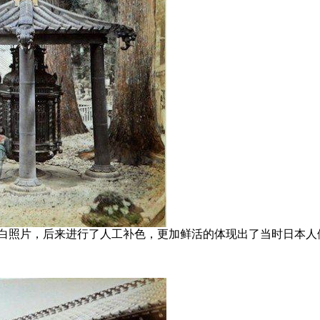
866年拍摄的黑白照片，后来进行了人工补色，更加鲜活的体现出了当时