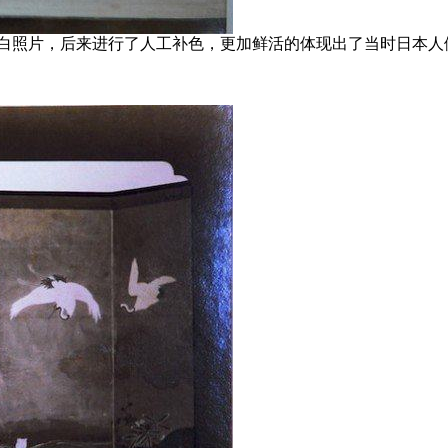
866年拍摄的黑白照片，后来进行了人工补色，更加鲜活的体现出了当时