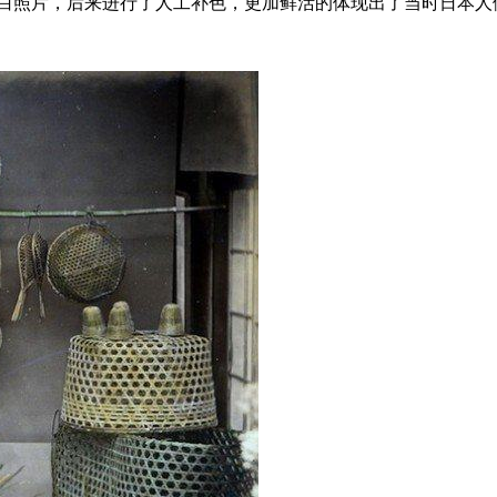
866年拍摄的黑白照片，后来进行了人工补色，更加鲜活的体现出了当时