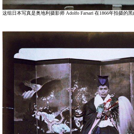
这组日本写真是奥地利摄影师 Adolfo Farsari 在1