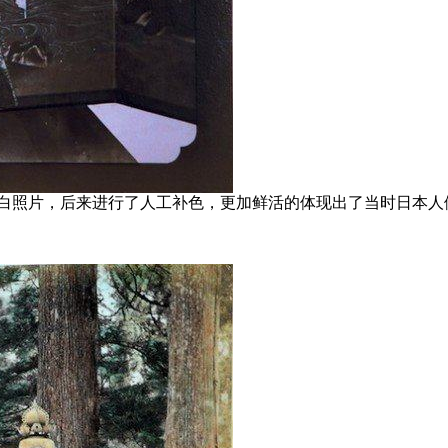
866年拍摄的黑白照片，后来进行了人工补色，更加鲜活的体现出了当时