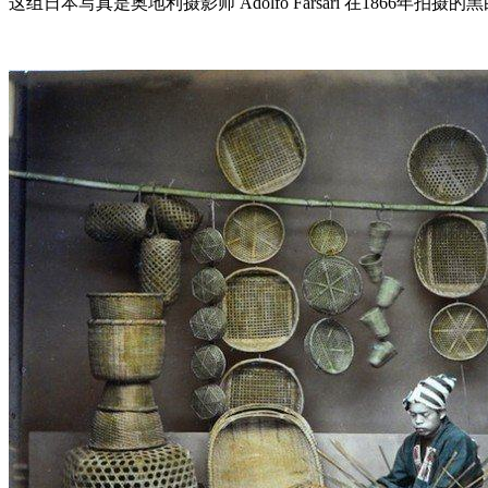
这组日本写真是奥地利摄影师 Adolfo Farsari 在1