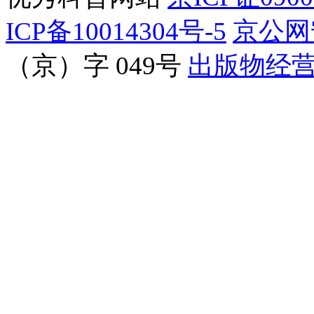
ICP备10014304号-5
京公网安
（京）字 049号
出版物经