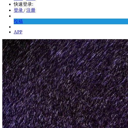
快速登录:
登录
/
注册
投稿
APP