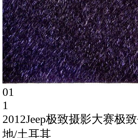
01
1
2012Jeep极致摄影大
地/土耳其