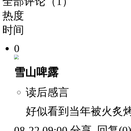
全部评论（1）
热度
时间
0
雪山啤露
读后感言
好似看到当年被火炙
08-22 09:00
分享
回复(0