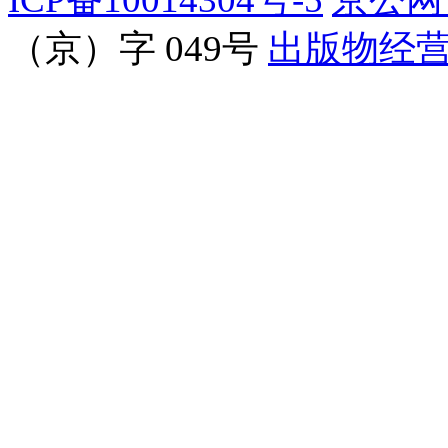
（京）字 049号
出版物经