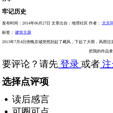
牢记历史
发布时间：2014年06月27日 文章出自：地理社区 作者：
北京
标签：
建筑主题
2013年7月4日傍晚京城突然刮起了飓风，下起了大雨，风雨
把我的作品拿
要评论？请先
登录
或者
注
选择点评项
读后感言
可圈可点