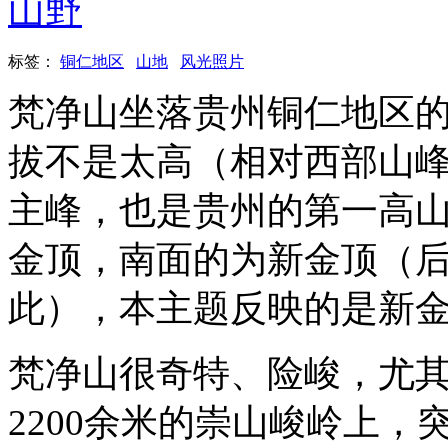
山野
标签：
铜仁地区
山地
风光照片
梵净山坐落贵州铜仁地区
拔不是太高（相对西部山峰
主峰，也是贵州的第一高
金顶，南面的为新金顶（
此），本主题反映的是新
梵净山很奇特、险峻，尤
2200余米的崇山峻岭上