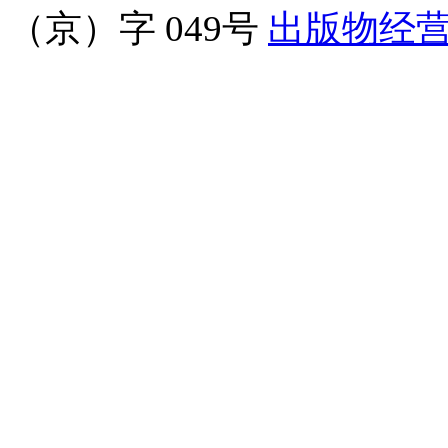
（京）字 049号
出版物经