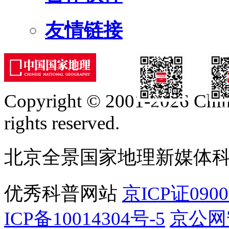
友情链接
Copyright © 2001-2026 Chine
订阅号
服
rights reserved.
北京全景国家地理新媒体
优秀科普网站
京ICP证090
ICP备10014304号-5
京公网安