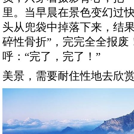
里。当早晨在景色变幻过
头从兜袋中掉落下来，结
碎性骨折
”
，完完全全报废
呼：
“
完了，完了！
”
美景，需要耐住性地去欣