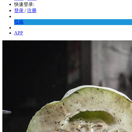
快速登录:
登录
/
注册
投稿
APP