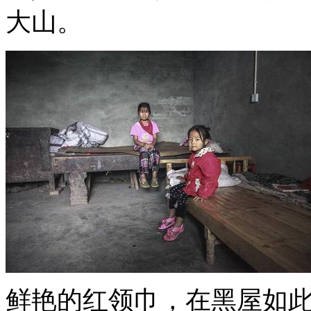
大山。
鲜艳的红领巾，在黑屋如