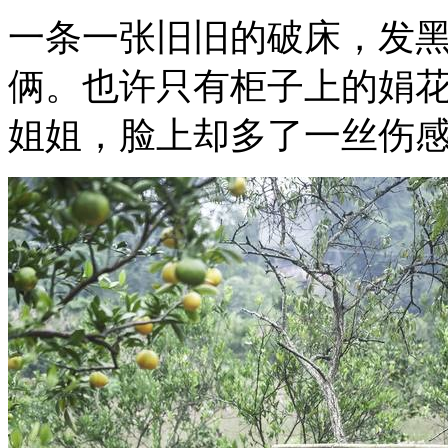
一条一张旧旧的破床，发
俩。也许只有柜子上的娟
姐姐，脸上却多了一丝伤