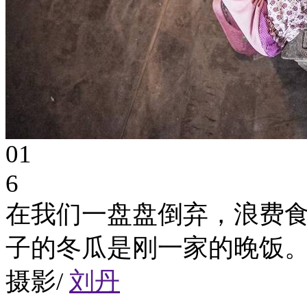
01
6
在我们一盘盘倒弃，浪费
子的冬瓜是刚一家的晚饭
摄影/
刘丹