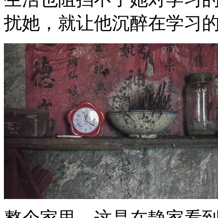
扰她，就让他沉醉在学习