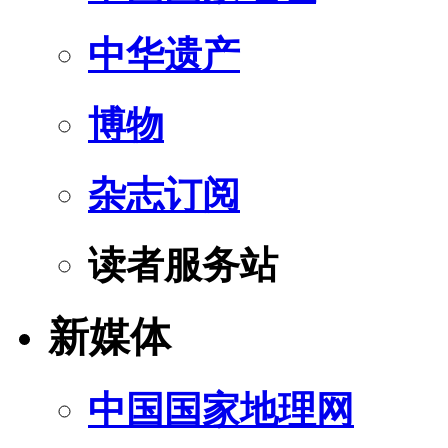
中华遗产
博物
杂志订阅
读者服务站
新媒体
中国国家地理网