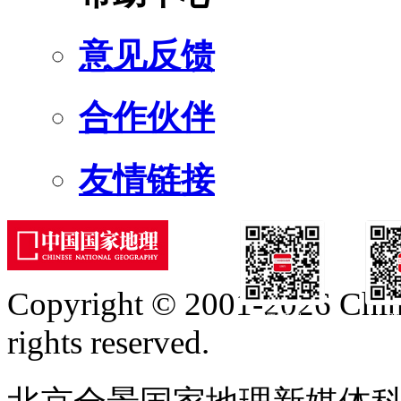
意见反馈
合作伙伴
友情链接
Copyright © 2001-2026 Chine
订阅号
服
rights reserved.