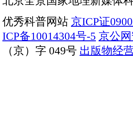
北京全景国家地理新媒体
优秀科普网站
京ICP证090
ICP备10014304号-5
京公网安
（京）字 049号
出版物经