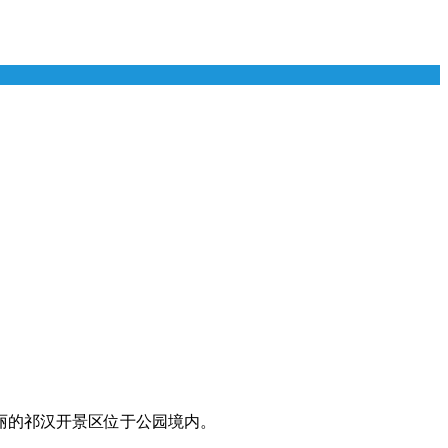
丽的祁汉开景区位于公园境内。