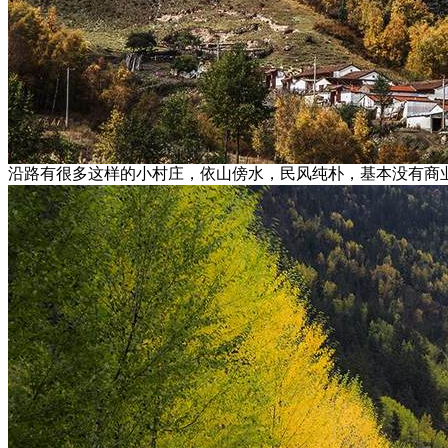
沿路有很多这样的小村庄，依山傍水，民风纯朴，基本没有商