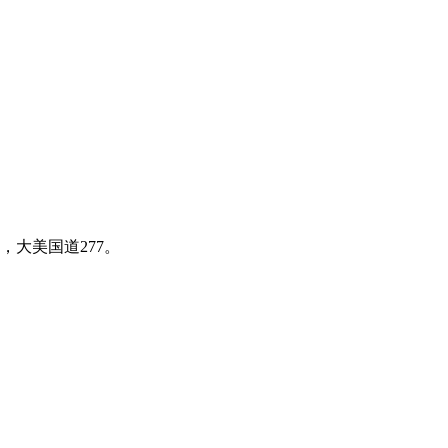
大美国道277。