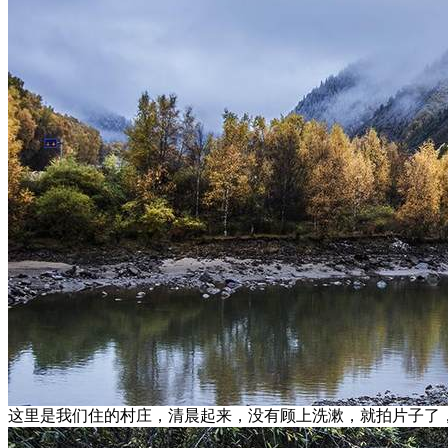
这里是我们住的村庄，清晨起来，没有顾上洗漱，就拍片子了