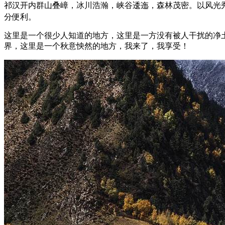
祁汉开内群山叠嶂，冰川浩瀚，峡谷逶迤，森林茂密。以风光
分便利。
这里是一个很少人知道的地方，这里是一方没有被人干扰的净
界，这里是一个秋意怏然的地方，我来了，我享受！