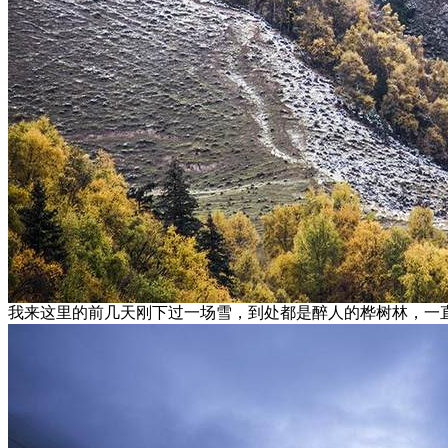
我来这里的前几天刚下过一场雪，到处都是醉人的桦树林，一