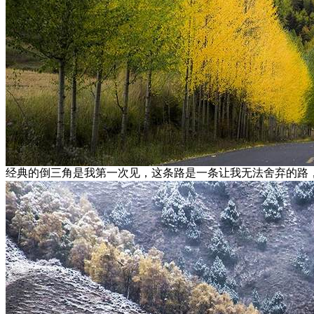
经典的倒三角是我第一次见，这条路是一条让我无法舍弃的路，