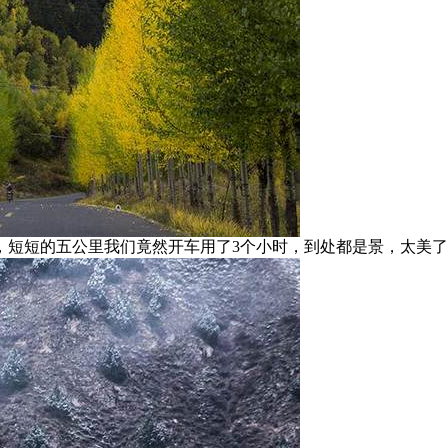
短短的五公里我们竟然开车用了3个小时，到处都是景，太美了，