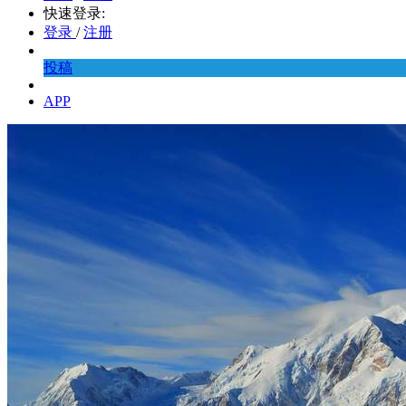
快速登录:
登录
/
注册
投稿
APP