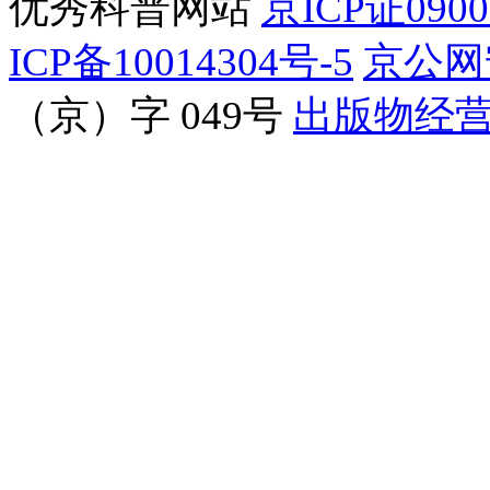
优秀科普网站
京ICP证090
ICP备10014304号-5
京公网安
（京）字 049号
出版物经