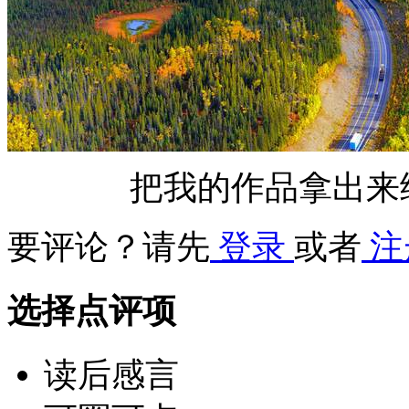
把我的作品拿出来
要评论？请先
登录
或者
注
选择点评项
读后感言