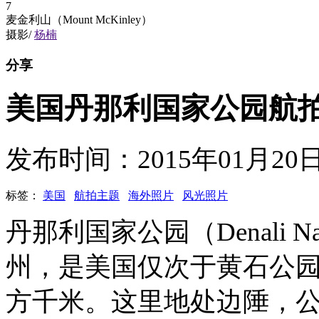
7
麦金利山（Mount McKinley）
摄影/
杨楠
分享
美国丹那利国家公园航
发布时间：2015年01月2
标签：
美国
航拍主题
海外照片
风光照片
丹那利国家公园（
Denali Na
州，是美国仅次于黄石公
方千米。这里地处边陲，