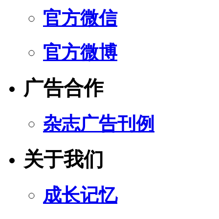
官方微信
官方微博
广告合作
杂志广告刊例
关于我们
成长记忆