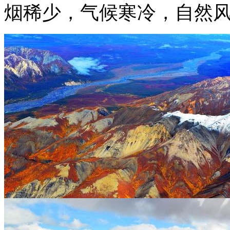
烟稀少，气候寒冷，自然