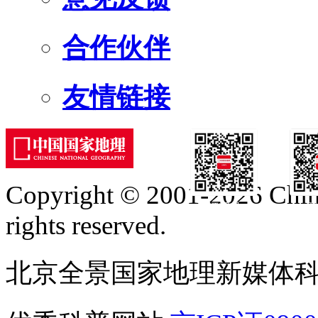
合作伙伴
友情链接
Copyright © 2001-2026 Chine
订阅号
服
rights reserved.
北京全景国家地理新媒体