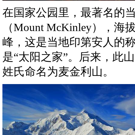
在国家公园里，最著名的
（
Mount McKinley
），海
峰，这是当地印第安人的称
是“太阳之家”。后来，此
姓氏命名为麦金利山。