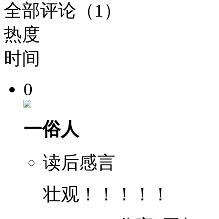
全部评论（1）
热度
时间
0
一俗人
读后感言
壮观！！！！！