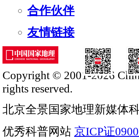
合作伙伴
友情链接
Copyright © 2001-2026 Chine
订阅号
服
rights reserved.
北京全景国家地理新媒体
优秀科普网站
京ICP证090