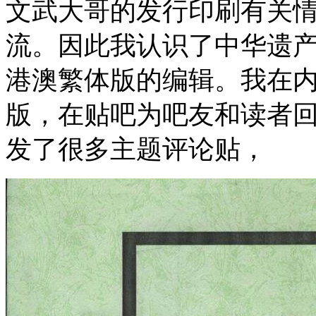
文武大哥的发行印刷有关
流。因此我认识了中华遗
港澳繁体版的编辑。我在
版，在贴吧为吧友和读者
发了很多主题评论贴，