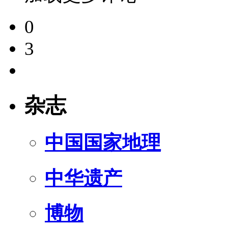
0
3
杂志
中国国家地理
中华遗产
博物