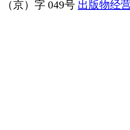
（京）字 049号
出版物经