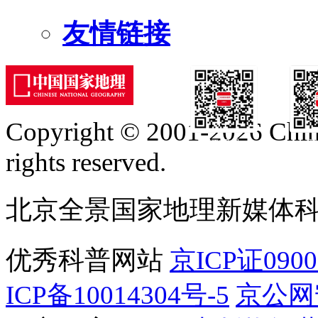
友情链接
Copyright © 2001-2026 Chine
订阅号
服
rights reserved.
北京全景国家地理新媒体
优秀科普网站
京ICP证090
ICP备10014304号-5
京公网安