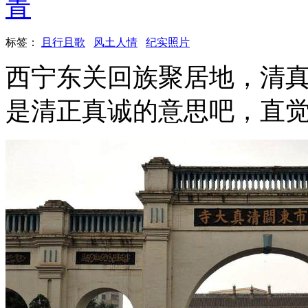
青
标签：
且行且歌
风土人情
纪实照片
西宁东关回族聚居地，清
是清正真诚的意思吧，直