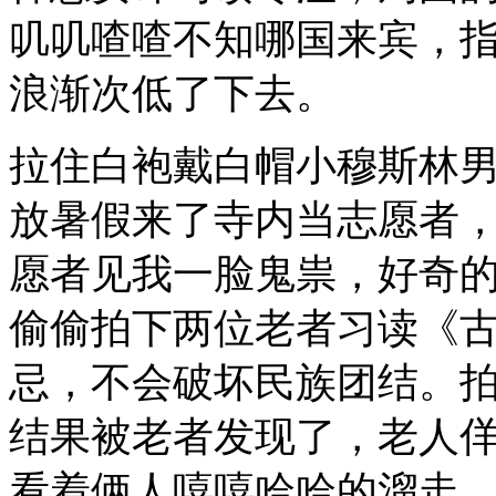
叽叽喳喳不知哪国来宾，
浪渐次低了下去。
拉住白袍戴白帽小穆斯林
放暑假来了寺内当志愿者
愿者见我一脸鬼祟，好奇
偷偷拍下两位老者习读《
忌，不会破坏民族团结。
结果被老者发现了，老人
看着俩人嘻嘻哈哈的溜走