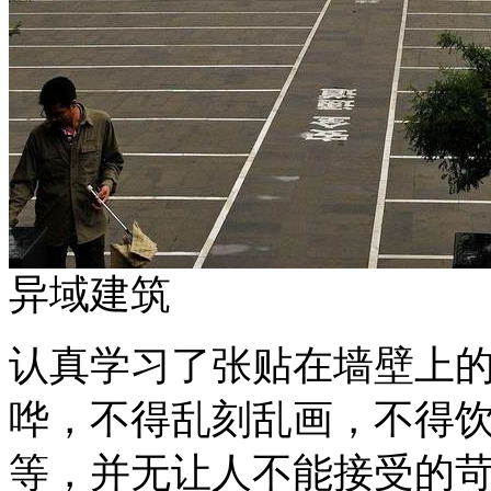
异域建筑
认真学习了张贴在墙壁上的
哗，不得乱刻乱画，不得
等，并无让人不能接受的