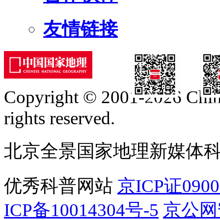
友情链接
Copyright © 2001-2026 Chine
订阅号
服
rights reserved.
北京全景国家地理新媒体
优秀科普网站
京ICP证090
ICP备10014304号-5
京公网安