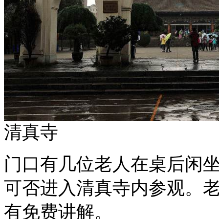
清真寺
门口有几位老人在桌后闲
可否进入清真寺内参观。
有免费讲解。