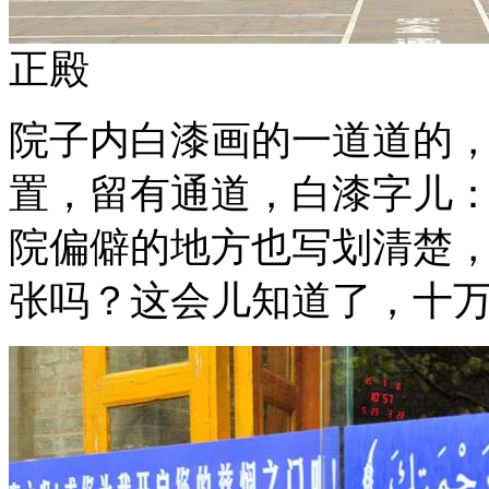
正殿
院子内白漆画的一道道的
置，留有通道，白漆字儿
院偏僻的地方也写划清楚
张吗？这会儿知道了，十