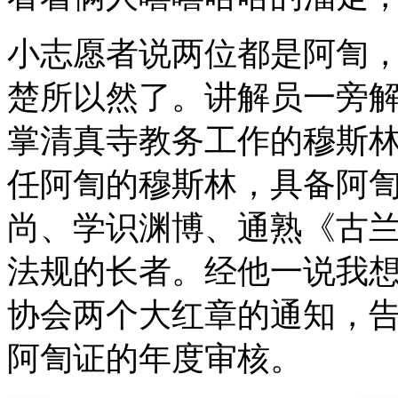
小志愿者说两位都是阿訇
楚所以然了。讲解员一旁
掌清真寺教务工作的穆斯
任阿訇的穆斯林，具备阿
尚、学识渊博、通熟《古
法规的长者。经他一说我
协会两个大红章的通知，
阿訇证的年度审核。