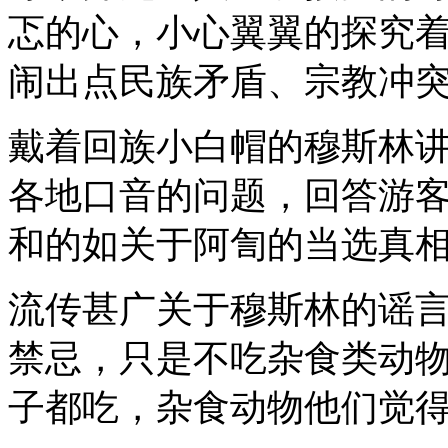
忑的心，小心翼翼的探究
闹出点民族矛盾、宗教冲
戴着回族小白帽的穆斯林
各地口音的问题，回答游
和的如关于阿訇的当选真
流传甚广关于穆斯林的谣
禁忌，只是不吃杂食类动
子都吃，杂食动物他们觉