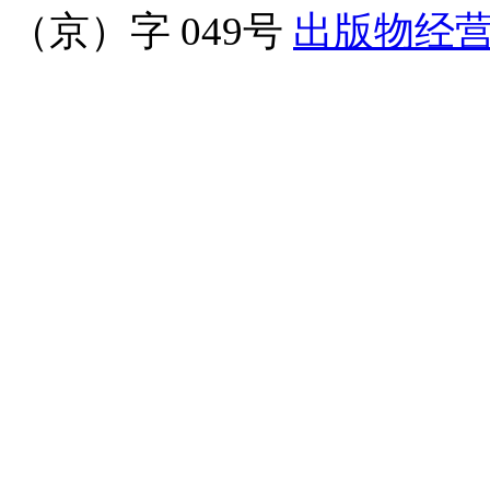
（京）字 049号
出版物经