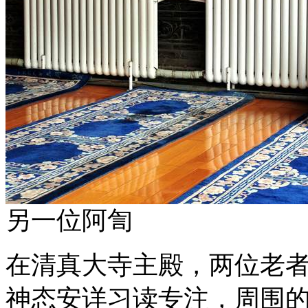
另一位阿訇
在清真大寺主殿，两位老
神态安详习读专注，周围