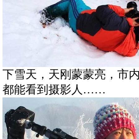
下雪天，天刚蒙蒙亮，市
都能看到摄影人……