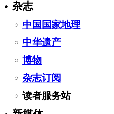
杂志
中国国家地理
中华遗产
博物
杂志订阅
读者服务站