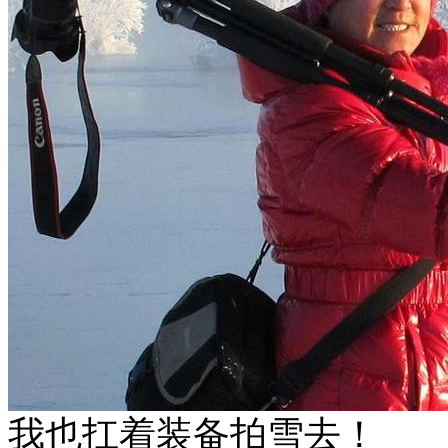
我也扛着装备拍雪去！