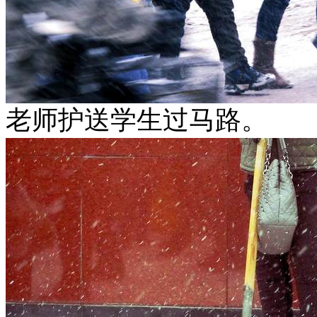
老师护送学生过马路。