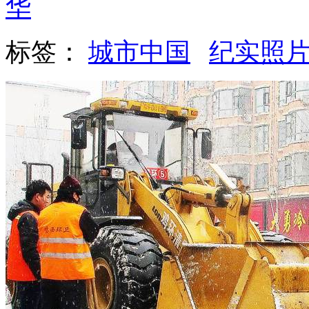
华
标签：
城市中国
纪实照