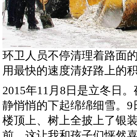
环卫人员不停清理着路面
用最快的速度清好路上的
2015年11月8日是立冬
静悄悄的下起绵绵细雪。9
楼顶上、树上全披上了银
前，这让我和孩子们怦然