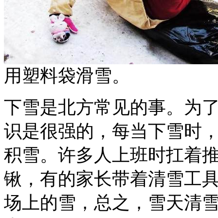
用塑料袋滑雪。
下雪是北方常见的事。为
识是很强的，每当下雪时
积雪。许多人上班时扛着
锹，有的家长带着清雪工
场上的雪，总之，雪天清