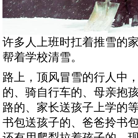
许多人上班时扛着推雪的
帮着学校清雪。
路上，顶风冒雪的行人中
的、骑自行车的、母亲抱
路的、家长送孩子上学的
书包送孩子的、爸爸拎书
还有用爬犁拉着孩子的。