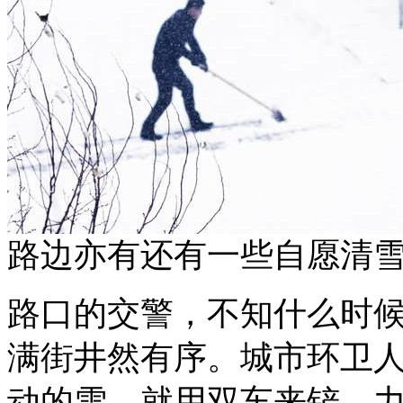
路边亦有还有一些自愿清
路口的交警，不知什么时
满街井然有序。城市环卫
动的雪，就用双车来铲，