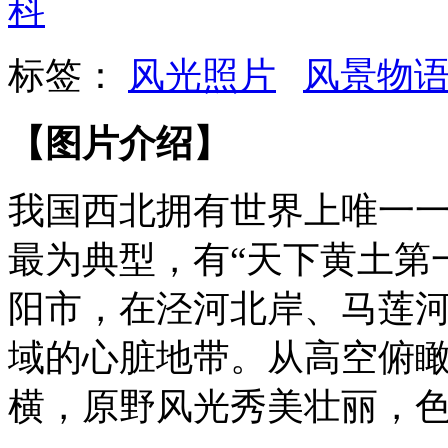
科
标签：
风光照片
风景物
【图片介绍】
我国西北拥有世界上唯一
最为典型
，
有
“
天下黄土第
阳市，在泾河北岸、马莲
域的心脏地带。从高空俯
横
，原野风光秀美壮丽，