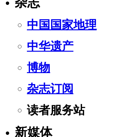
杂志
中国国家地理
中华遗产
博物
杂志订阅
读者服务站
新媒体