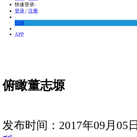
快速登录:
登录
/
注册
投稿
APP
俯瞰董志塬
发布时间：2017年09月0