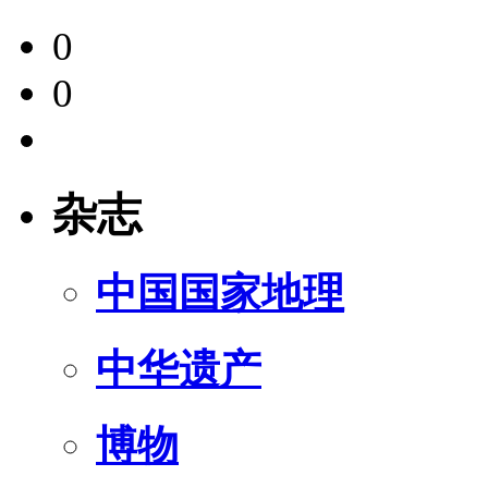
0
0
杂志
中国国家地理
中华遗产
博物