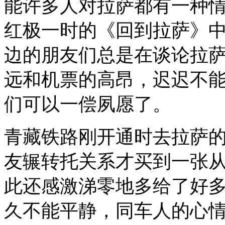
能许多人对拉萨都有一种
红极一时的《回到拉萨》
边的朋友们总是在谈论拉
远和机票的高昂，迟迟不
们可以一偿夙愿了。
青藏铁路刚开通时去拉萨
友辗转托关系才买到一张从
此还感激涕零地多给了好多
久不能平静，同车人的心