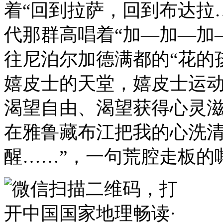
着“回到拉萨，回到布达拉
代那群高唱着“加—加—加
往尼泊尔加德满都的“花的
嬉皮士的天堂，嬉皮士运
渴望自由、渴望获得心灵滋
在雅鲁藏布江把我的心洗
醒……”，一句荒腔走板的