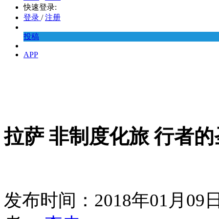
快速登录:
登录
/
注册
投稿
APP
拉萨 非制度化旅 行者的
发布时间：2018年01月0