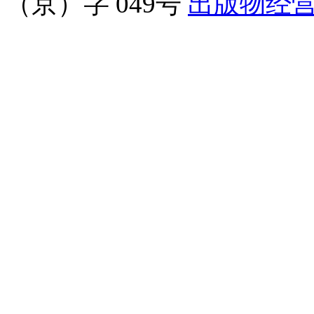
（京）字 049号
出版物经