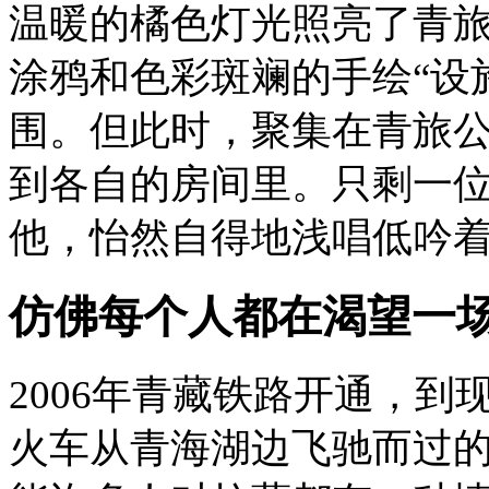
温暖的橘色灯光照亮了青
涂鸦和色彩斑斓的手绘“设
围。但此时，聚集在青旅
到各自的房间里。只剩一
他，怡然自得地浅唱低吟
仿佛每个人都在渴望一
2006年青藏铁路开通，到
火车从青海湖边飞驰而过