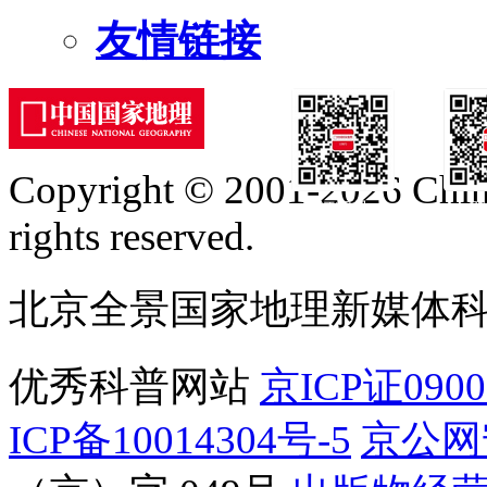
友情链接
Copyright © 2001-2026 Chine
订阅号
服
rights reserved.
北京全景国家地理新媒体
优秀科普网站
京ICP证090
ICP备10014304号-5
京公网安