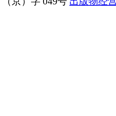
（京）字 049号
出版物经