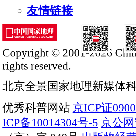
友情链接
Copyright © 2001-2026 Chine
订阅号
服
rights reserved.
北京全景国家地理新媒体
优秀科普网站
京ICP证090
ICP备10014304号-5
京公网安