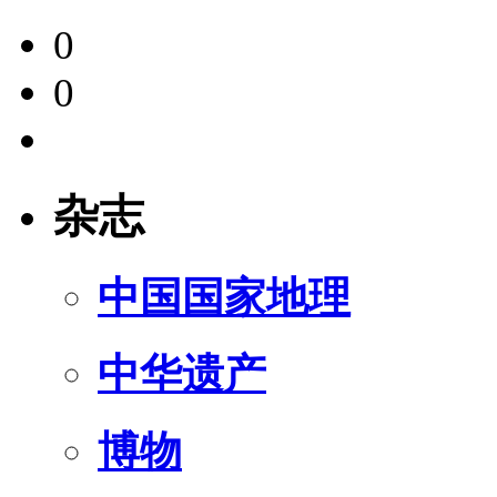
0
0
杂志
中国国家地理
中华遗产
博物