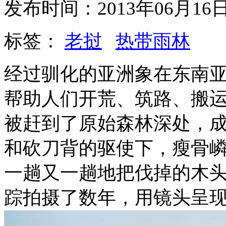
发布时间：2013年06月1
标签：
老挝
热带雨林
经过驯化的亚洲象在东南
帮助人们开荒、筑路、搬
被赶到了原始森林深处，
和砍刀背的驱使下，瘦骨
一趟又一趟地把伐掉的木
踪拍摄了数年，用镜头呈