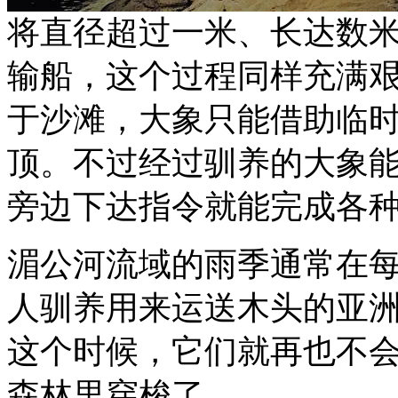
将直径超过一米、长达数
输船，这个过程同样充满
于沙滩，大象只能借助临
顶。不过经过驯养的大象
旁边下达指令就能完成各
湄公河流域的雨季通常在每
人驯养用来运送木头的亚
这个时候，它们就再也不
森林里穿梭了。