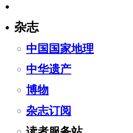
杂志
中国国家地理
中华遗产
博物
杂志订阅
读者服务站