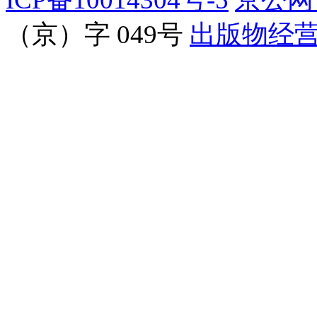
（京）字 049号
出版物经