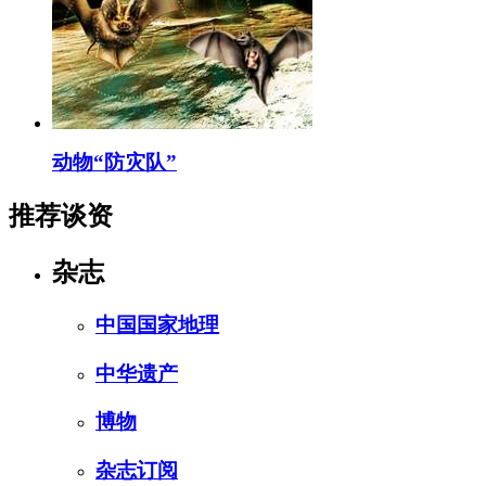
动物“防灾队”
推荐谈资
杂志
中国国家地理
中华遗产
博物
杂志订阅